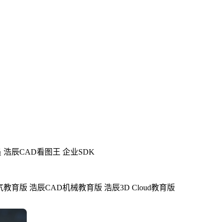
员
浩辰CAD看图王 企业SDK
气教育版
浩辰CAD机械教育版
浩辰3D Cloud教育版