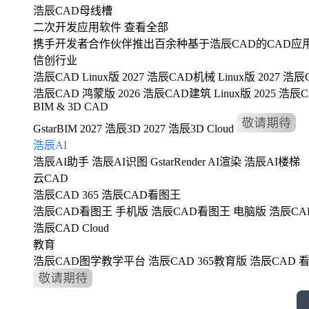
浩辰CAD母线槽
二次开发应用软件
查看全部
携手开发者合作伙伴推出百余种基于浩辰CAD的CAD应
信创行业
浩辰CAD Linux版 2027
浩辰CAD机械 Linux版 2027
浩辰C
浩辰CAD 鸿蒙版 2026
浩辰CAD建筑 Linux版 2025
浩辰CA
BIM & 3D CAD
GstarBIM 2027
浩辰3D 2027
浩辰3D Cloud
浩辰AI
浩辰AI助手
浩辰AI识图
GstarRender AI渲染
浩辰AI楼梯
云CAD
浩辰CAD 365
浩辰CAD看图王
浩辰CAD看图王 手机版
浩辰CAD看图王 电脑版
浩辰CA
浩辰CAD Cloud
教育
浩辰CAD图学教学平台
浩辰CAD 365教育版
浩辰CAD 