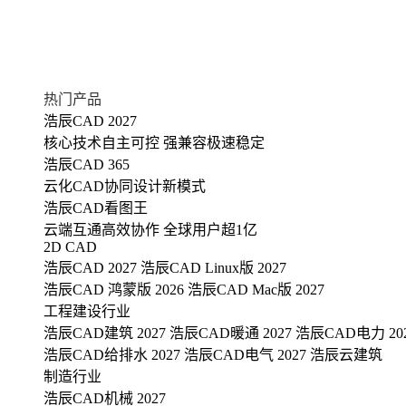
热门产品
浩辰CAD 2027
核心技术自主可控 强兼容极速稳定
浩辰CAD 365
云化CAD协同设计新模式
浩辰CAD看图王
云端互通高效协作 全球用户超1亿
2D CAD
浩辰CAD 2027
浩辰CAD Linux版 2027
浩辰CAD 鸿蒙版 2026
浩辰CAD Mac版 2027
工程建设行业
浩辰CAD建筑 2027
浩辰CAD暖通 2027
浩辰CAD电力 20
浩辰CAD给排水 2027
浩辰CAD电气 2027
浩辰云建筑
制造行业
浩辰CAD机械 2027