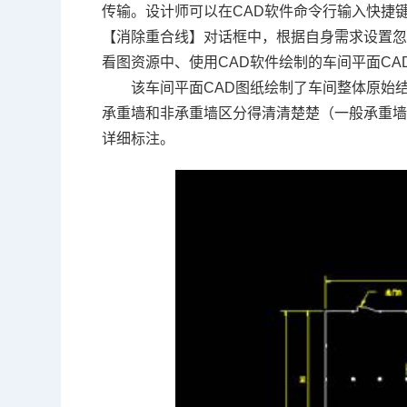
传输。设计师可以在
CAD
软件命令行输入快捷键
【消除重合线】对话框中，根据自身需求设置
看图资源中、使用
CAD软件
绘制的车间平面CA
该车间平面CAD图纸绘制了车间整体原始
承重墙和非承重墙区分得清清楚楚（一般承重
详细标注。