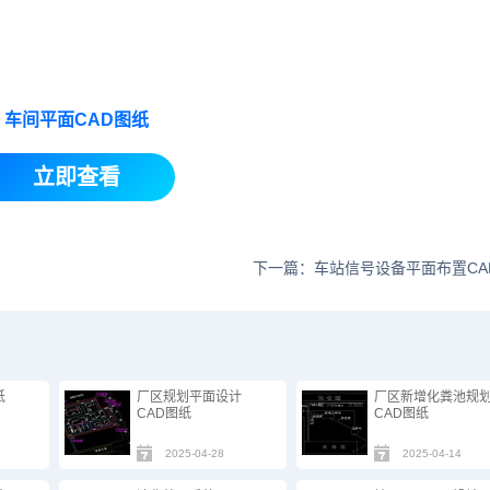
车间平面CAD图纸
立即查看
下一篇：车站信号设备平面布置CA
纸
厂区规划平面设计
厂区新增化粪池规
CAD图纸
CAD图纸
2025-04-28
2025-04-14