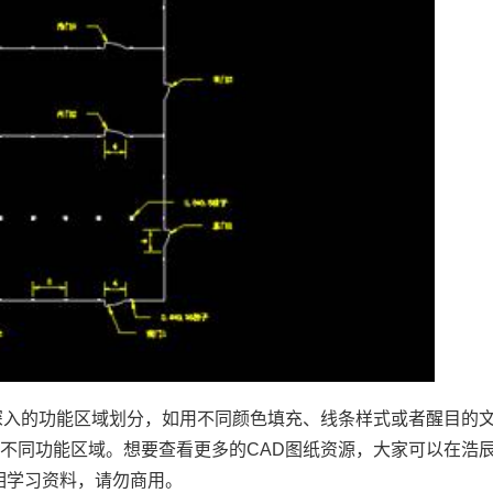
深入的功能区域划分，如用不同颜色填充、线条样式或者醒目的
不同功能区域。想要查看更多的CAD图纸资源，大家可以在浩
相学习资料，请勿商用。