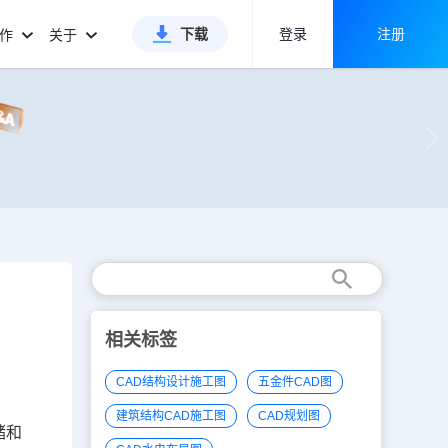
下载
登录
注册
合作
关于
相关标签
CAD结构设计施工图
五金件CAD图
建筑结构CAD施工图
CAD规划图
储和