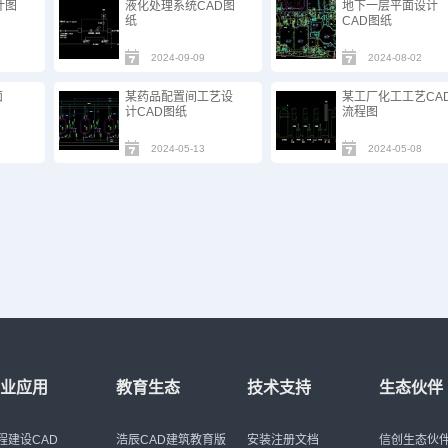
计图
液化处理系统CAD图
地下一层平面设计
纸
CAD图纸
2024-09-09
2024-08-02
面
某药品配置间工艺设
某工厂化工工艺CA
计CAD图纸
流程图
2024-05-13
2024-05-08
行业应用
教育生态
技术支持
生态伙伴
程建设CAD
浩辰CAD建筑教育版
安装注册文档
信创生态伙