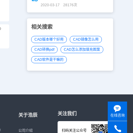
2020-03-17 28176次
相关搜索
D
CAD版本哪个好用
CAD镜像怎么用
CAD转换pdf
CAD怎么添加填充图案
CAD软件是干嘛的
关注我们
关于浩辰
在线咨询
伴
公司介绍
扫码关注公众号