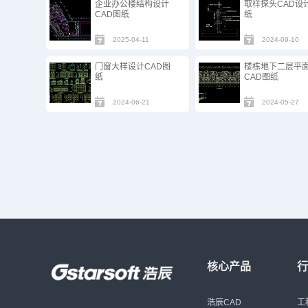
企业办公楼结构设计
取样探头CAD设
CAD图纸
纸
2025-04-11
2024-09-10
门窗大样设计CAD图
楼栋地下二层平
纸
CAD图纸
2024-06-21
2024-05-27
核心产品
浩辰CAD
工