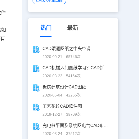
CAD水电布局图
在
软件
热门
最新
比如
都有
CAD暖通图纸之中央空调
2020-09-21 65746次
CAD机械入门图纸学习？CAD新手入门图纸练习
2020-03-23 54164次
板房建筑设计CAD图纸
2020-06-04 42265次
工艺花纹CAD软件图
2019-12-27 38709次
充电桩平面及系统图电气CAD布线图
2020-03-24 37512次