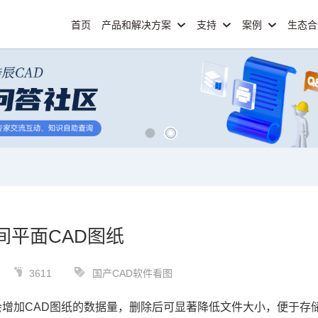
首页
产品和解决方案
支持
案例
生态
间平面CAD图纸
3611
国产CAD软件看图
会增加
CAD图纸
的数据量，删除后可显著降低文件大小，便于存