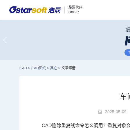
股票代码
688657
CAD
>
CAD图纸
>
其它
>
文章详情
车
2025-05-09
CAD删除
重复线命令怎么调用？重复对象