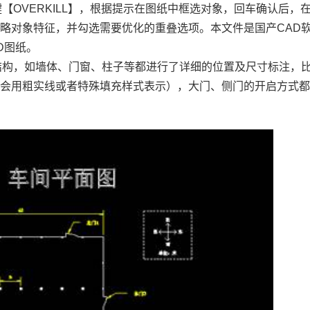
【OVERKILL】，根据提示在图纸中框选对象，回车确认后，
忽略对象特征，并勾选需要优化的重叠选项。本文件是
国产CAD
D图纸。
结构，如墙体、门窗、柱子等都进行了详细的位置及尺寸标注，
墙会用粗实线或者特殊填充样式表示），大门、侧门的开启方式