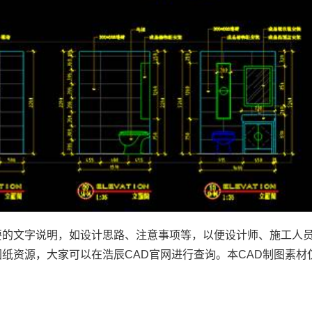
要的文字说明，如设计思路、注意事项等，以便设计师、施工人
图纸资源，大家可以在浩辰
CAD官网
进行查询。本
CAD制图
素材