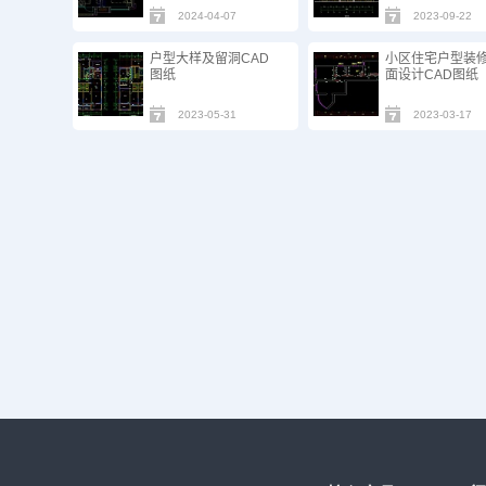
2024-04-07
2023-09-22
户型大样及留洞CAD
小区住宅户型装
图纸
面设计CAD图纸
2023-05-31
2023-03-17