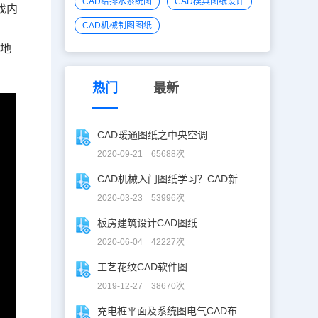
CAD给排水系统图
CAD模具图纸设计
找内
CAD机械制图图纸
好地
热门
最新
CAD暖通图纸之中央空调
2020-09-21 65688次
CAD机械入门图纸学习？CAD新手入门图纸练习
2020-03-23 53996次
板房建筑设计CAD图纸
2020-06-04 42227次
工艺花纹CAD软件图
2019-12-27 38670次
充电桩平面及系统图电气CAD布线图