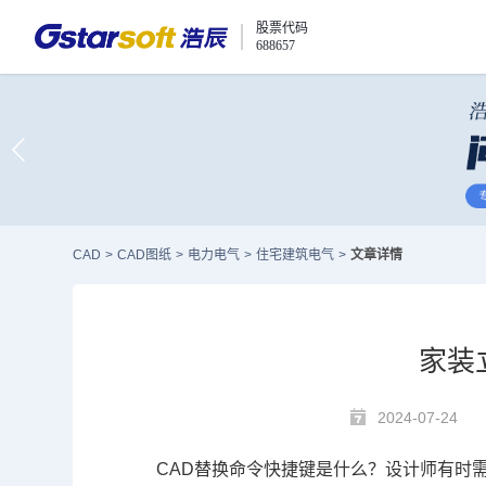
股票代码
688657
CAD
>
CAD图纸
>
电力电气
>
住宅建筑电气
>
文章详情
家装
2024-07-24
CAD
替换命令快捷键是什么？设计师有时