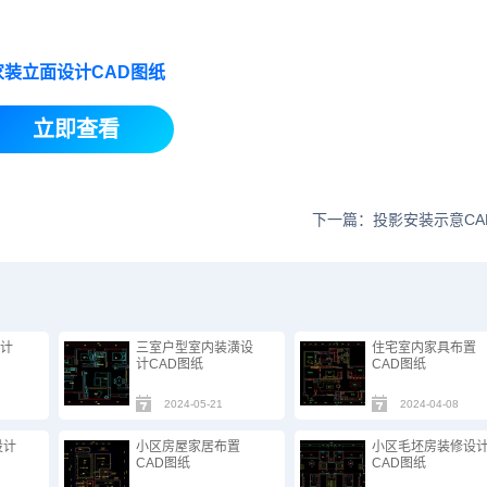
家装立面设计CAD图纸
立即查看
下一篇：投影安装示意CA
设计
三室户型室内装潢设
住宅室内家具布置
计CAD图纸
CAD图纸
2024-05-21
2024-04-08
设计
小区房屋家居布置
小区毛坯房装修设
CAD图纸
CAD图纸