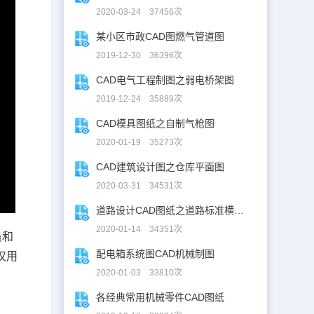
2020-03-24 37456次
某小区市政CAD图燃气管道图
2019-12-30 36396次
CAD电气工程制图之弱电桥架图
2019-12-24 35889次
CAD模具图纸之自制气枪图
2020-01-19 35273次
CAD建筑设计图之仓库平面图
2020-03-31 34531次
道路设计CAD图纸之道路标准横断面图CAD图纸
2020-01-14 34351次
员和
配电箱系统图CAD机械制图
仅用
2020-01-03 33810次
各经典常用机械零件CAD图纸