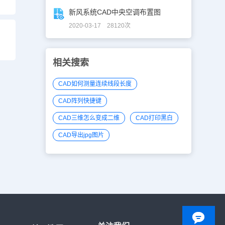
新风系统CAD中央空调布置图
2020-03-17 28120次
相关搜索
CAD如何测量连续线段长度
CAD阵列快捷键
CAD三维怎么变成二维
CAD打印黑白
CAD导出jpg图片