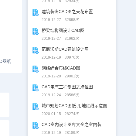
2019-12-18 32934次
建筑装饰CAD图之天花布置
2019-12-27 32898次
桥梁结构图设计CAD图
2019-12-27 31962次
范斯沃斯CAD建筑设计图
2019-12-19 30976次
D图纸
网络综合布线CAD图
2019-12-20 29001次
CAD电气工程制图之点位图
2019-12-24 28586次
城市规划CAD图纸-用地红线示意图
2020-01-15 28274次
CAD室内设计图库大全之室内装修设计
计
2019-12-19 28189次