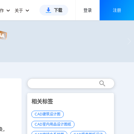
下载
登录
注册
合作
关于
相关标签
CAD建筑设计图
CAD室内用品设计图纸
换，