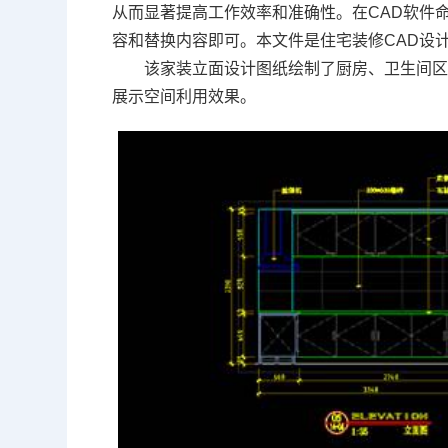
从而显著提高工作效率和准确性。在
CAD软件
容和替换内容即可。本文件是住宅装修
CAD设
该家装立面设计图纸绘制了厨房、卫生间
展示空间利用效果。