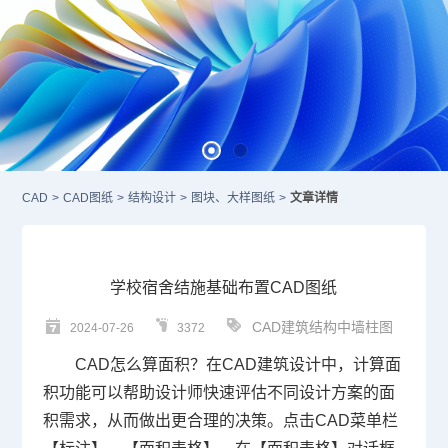
CAD
>
CAD图纸
>
结构设计
>
图块、大样图纸
>
文章详情
学校宿舍结施基础布置CAD图纸
CAD建筑结构中墙柱图
2024-07-26
3372
CAD怎么算面积
？在
CAD
建筑设计中，计算面
积功能可以帮助设计师快速评估不同设计方案的面
积需求，从而做出更合理的决策。点击CAD菜单栏