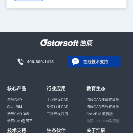
400-800-1418
在线技术支持
核心产品
行业应用
教育生态
浩辰CAD
工程建设CAD
浩辰CAD建筑教育版
GstarBIM
制造行业CAD
浩辰CAD电气教育版
浩辰CAD 365
二次开发应用
GstarBIM 教育版
浩辰CAD看图王
浩辰3D Cloud教育版
技术支持
生态伙伴
关于浩辰