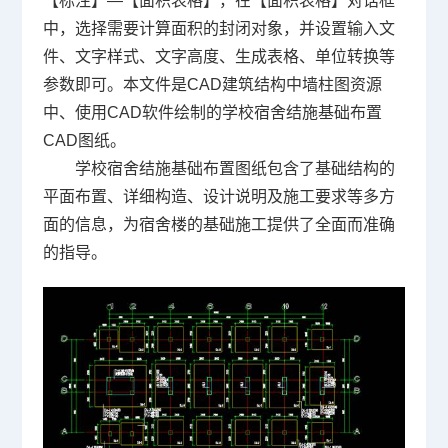
【标注】—【面积表格】，在【面积表格】对话框
中，选择需要计算面积的封闭对象，并设置输入文
件、文字样式、文字高度、生成表格、单位转换等
参数即可。本文件是CAD建筑结构中墙柱图资源
中、使用
CAD软件
绘制的学校宿舍结施基础布置
CAD图纸
。
学校宿舍结施基础布置图纸包含了基础结构的
平面布置、详细构造、设计说明及施工要求等多方
面的信息，为宿舍楼的基础施工提供了全面而准确
的指导。