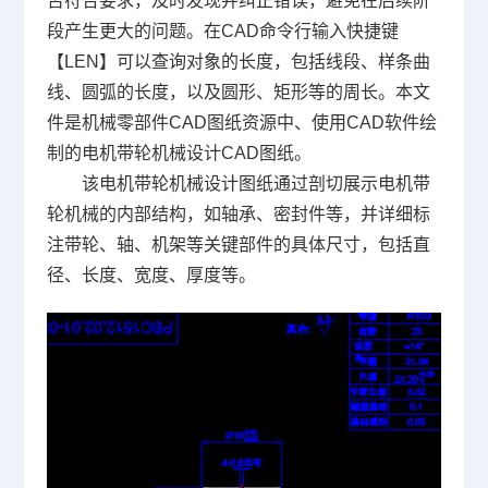
否符合要求，及时发现并纠正错误，避免在后续阶
段产生更大的问题。在
CAD命令
行输入快捷键
【LEN】可以查询对象的长度，包括线段、样条曲
线、圆弧的长度，以及圆形、矩形等的周长。本文
件是机械零部件
CAD图纸
资源中、使用
CAD软件
绘
制的电机带轮
机械设计
CAD图纸。
该电机带轮机械设计图纸通过剖切展示电机带
轮机械的内部结构，如轴承、密封件等，并详细标
注带轮、轴、机架等关键部件的具体尺寸，包括直
径、长度、宽度、厚度等。