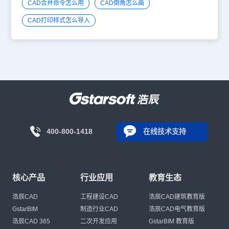
CAD合并命令怎么用
CAD倒角怎么画
CAD打印样式怎么导入
400-800-1418
在线技术支持
核心产品
行业应用
教育生态
浩辰CAD
工程建设CAD
浩辰CAD建筑教育版
GstarBIM
制造行业CAD
浩辰CAD电气教育版
浩辰CAD 365
二次开发应用
GstarBIM 教育版