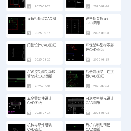
2025-09-23
2025-09-16
设备柜柜架CAD图
设备柜背板设计
CAD图纸
2025-09-15
2025-09-08
门锁设计CAD图纸
环保塑料型材零部
件CAD图纸
2025-08-25
2025-08-15
ABS控制阀制动软
后悬前横梁上连接
管总成CAD图纸
板CAD图纸
2025-07-31
2025-07-24
五金零部件设计
可逆功率单元设计
CAD图纸
CAD图纸
2025-07-14
2025-06-04
机械零部件组装
后桥右制动钢管
CAD图纸
CAD图纸