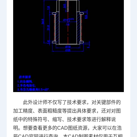
此外设计师不仅写了技术要求，对关键部件的
加工精度、表面粗糙度等提出具体要求，还对对图
纸中的特殊符号、缩写、技术要求等进行解释说
明。想要查看更多的CAD图纸资源，大家可以在浩
辰CAD官网进行查询。本CAD制图素材仅用于互相