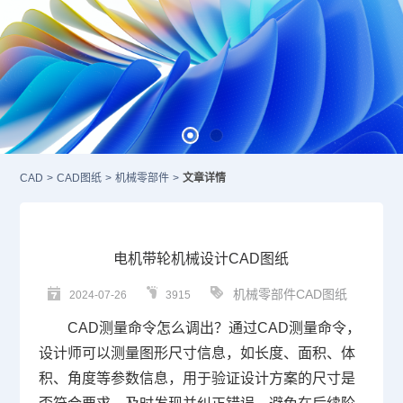
CAD
>
CAD图纸
>
机械零部件
>
文章详情
电机带轮机械设计CAD图纸
机械零部件CAD图纸
2024-07-26
3915
CAD测量
命令怎么调出？通过
CAD
测量命令，
设计师可以测量图形尺寸信息，如长度、面积、体
积、角度等参数信息，用于验证设计方案的尺寸是