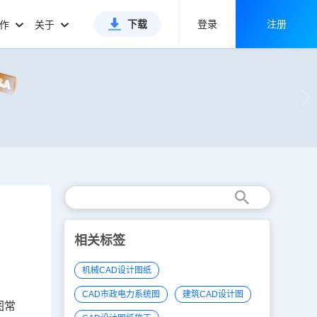
下载
登录
注册
合作
关于
相关标签
机械CAD设计图纸
CAD市政电力系统图
建筑CAD设计图
图常