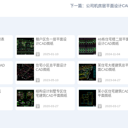
下一篇：公司机房层平面设计CA
窗表
棚户区负一层平面设
46栋住宅楼二层平
计CAD图纸
设计CAD图纸
2025-01-10
2024-11-04
AD
住宅小区总平面设计
某住宅大楼建筑总
CAD图纸
面CAD图纸
2023-05-10
2023-04-27
筑
结构设计别墅专区住
某小区住宅建筑CA
宅建筑CAD平面图纸
平面图纸
2020-03-27
2020-03-17