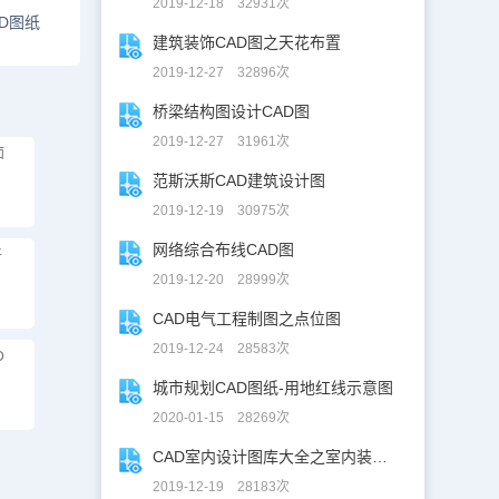
2019-12-18 32931次
D图纸
建筑装饰CAD图之天花布置
2019-12-27 32896次
桥梁结构图设计CAD图
2019-12-27 31961次
面
范斯沃斯CAD建筑设计图
2019-12-19 30975次
网络综合布线CAD图
平
2019-12-20 28999次
CAD电气工程制图之点位图
2019-12-24 28583次
D
城市规划CAD图纸-用地红线示意图
2020-01-15 28269次
CAD室内设计图库大全之室内装修设计
2019-12-19 28183次