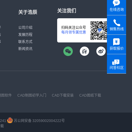
在线咨询
关注我们
关于浩辰
伴
公司介绍
扫码关注公众号
销售热线
每月领专属优惠
态
发展历程
y
募
联系方式
获取报价
新闻资讯
问答社区
制图软件
CAD制图初学入门
CAD下载安装
CAD图纸下载
241
苏公网安备 32059002004222号
下载