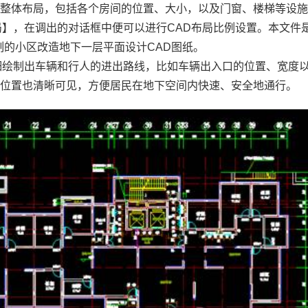
建筑的整体布局，包括各个房间的位置、大小，以及门窗、楼梯等设
】，在调出的对话框中便可以进行CAD布局比例设置。本文件
制的小区改造地下一层平面设计CAD图纸。
细绘制出车辆和行人的进出路线，比如车辆出入口的位置、宽度
的位置也清晰可见，方便居民在地下空间内快速、安全地通行。