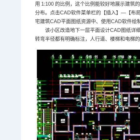
用 1:100 的比例，这个比例能较好地展示
分布。点击
CAD
软件菜单栏的【插入】—【布局
宅
建筑CAD
平面图纸资源中、使用
CAD软件
绘
该小区改造地下一层平面设计CAD图纸详
转弯半径都有明确标注，人行道、楼梯和电梯