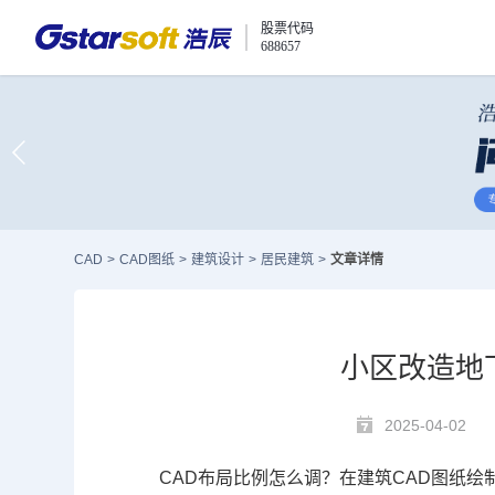
股票代码
688657
CAD
>
CAD图纸
>
建筑设计
>
居民建筑
>
文章详情
小区改造地
2025-04-02
CAD布局
比例怎么调？在建筑
CAD图纸
绘