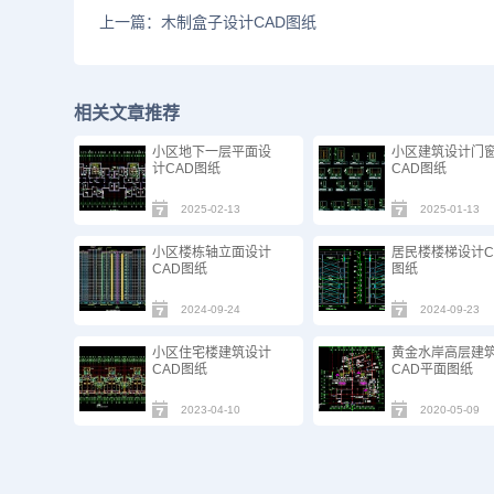
上一篇：木制盒子设计CAD图纸
相关文章推荐
小区地下一层平面设
小区建筑设计门
计CAD图纸
CAD图纸
2025-02-13
2025-01-13
小区楼栋轴立面设计
居民楼楼梯设计C
CAD图纸
图纸
2024-09-24
2024-09-23
小区住宅楼建筑设计
黄金水岸高层建
CAD图纸
CAD平面图纸
2023-04-10
2020-05-09