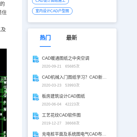
CAD设计图纸施工
施的
室内设计CAD户型图
是住
以及
热门
最新
CAD暖通图纸之中央空调
2020-09-21 65685次
CAD机械入门图纸学习？CAD新手入门图纸练习
2020-03-23 53993次
板房建筑设计CAD图纸
2020-06-04 42223次
工艺花纹CAD软件图
2019-12-27 38668次
充电桩平面及系统图电气CAD布线图