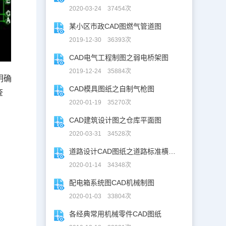
2020-03-24 37454次
某小区市政CAD图燃气管道图
2019-12-30 36393次
CAD电气工程制图之弱电桥架图
2019-12-24 35884次
明确
CAD模具图纸之自制气枪图
查
2020-01-19 35270次
CAD建筑设计图之仓库平面图
2020-03-31 34528次
道路设计CAD图纸之道路标准横断面图CAD图纸
2020-01-14 34348次
配电箱系统图CAD机械制图
2020-01-03 33804次
各经典常用机械零件CAD图纸