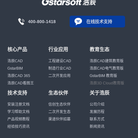
400-800-1418
在线技术支持
核心产品
行业应用
教育生态
浩辰CAD
工程建设CAD
浩辰CAD建筑教育版
GstarBIM
制造行业CAD
浩辰CAD电气教育版
浩辰CAD 365
二次开发应用
GstarBIM 教育版
浩辰CAD看图王
浩辰3D Cloud教育版
技术支持
生态伙伴
关于浩辰
安装注册文档
信创生态伙伴
公司介绍
学习帮助文档
二次开发生态
发展历程
产品视频教程
渠道伙伴招募
联系方式
经验技巧资讯
新闻资讯