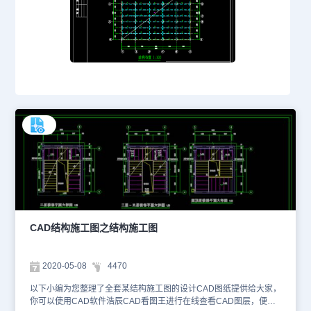
CAD结构施工图之结构施工图
2020-05-08
4470
以下小编为您整理了全套某结构施工图的设计CAD图纸提供给大家，
你可以使用CAD软件浩辰CAD看图王进行在线查看CAD图层，便于