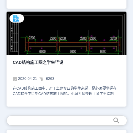
参考。本CAD下载的素材仅用于互相学习资料，请勿商用。更多
CAD图纸库资源可访问浩辰CAD官网进行学习。1、混凝土柱埋入式
刚性柱脚加固方案 2、楼梯结构平面图 3、坡屋面层楼面结构布置
图 4、节点详图 5、屋面层楼面结构布置图
CAD结构施工图之学生毕设
2020-04-21
6263
在CAD结构施工图中，对于土建专业的学生来说，是必须要掌握在
CAD软件中绘制CAD结构施工图的。小编为您整理了某学生绘制的
CAD结构施工图提供给大家，你可以使用浩辰CAD看图王在线查看
该CAD图纸的各个CAD图层，还可以进行CAD下载，便于参考。本
素材仅用于互相学习资料，请勿商用。更多图纸库资源可访问浩辰
CAD官网进行学习。1、结构布置图 2、主梁配筋图3、次梁配筋
图 4、板配筋图