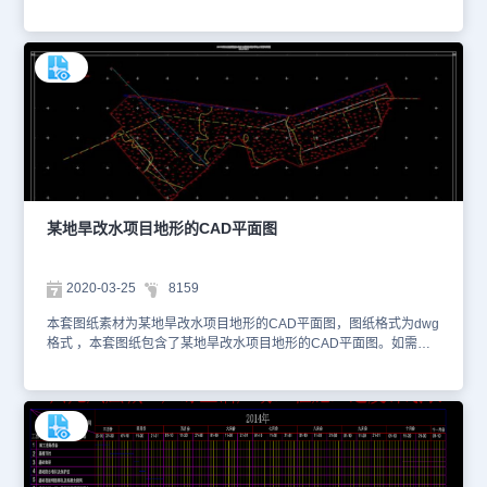
容，您可以使用浩辰看图王网页版进行在线查看CAD图纸。以下是为
您截取的一些图纸预览图，如下。本图纸仅作为学习资料参考使
用，、
某地旱改水项目地形的CAD平面图
2020-03-25
8159
本套图纸素材为某地旱改水项目地形的CAD平面图，图纸格式为dwg
格式 ，本套图纸包含了某地旱改水项目地形的CAD平面图。如需了
解更多有关内容，您可以使用浩辰看图王网页版进行在线查看CAD图
纸。以下是为您截取的一些图纸预览图，如下。本图纸仅作为学习资
料参考使用，请勿用于商业用途。