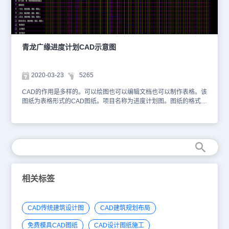
青龙广缘进度计划CAD示意图
2020-03-23
5265
CAD的作用是多样的。可以绘图也可以编辑文档也可以制作表格。该
图纸为表格形式的CAD图纸。项目名称为进度计划图。图纸的格式为
dwg格式，以下是小编为您截屏的图纸。供您参考。您可以通过浩辰
CAD看图王网页版进行观看，如想获取更多CAD资料库，可以访问
浩辰CAD官网进行学习，本图纸仅用于学习资料，切勿用于商业用
途。
相关标签
CAD传统建筑设计图
CAD建筑规划布局
免费模具CAD图纸
CAD设计图纸施工