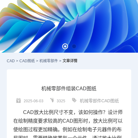
CAD
>
CAD图纸
>
机械零部件
>
文章详情
机械零部件组装CAD图纸
机械零部件CAD图纸
2025-06-03
3325
CAD放大
比例尺寸不变，该如何操作？设计师
在绘制精度要求较高的
CAD
图形时，放大比例可以
使绘图过程更加精确。例如在绘制电子元器件的布