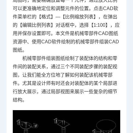
局图时，需要精确放置每一个元件，通过放大比例
可以更准确地定位和调整元件的位置。点击
CAD软
件
菜单栏的【格式】—【比例缩放列表】，在弹出
的【编辑比例列表】对话框中，选择【1:100】，应
用并保存设置即可。本文件是机械零部件
CAD图纸
资源中、使用CAD软件绘制的机械零部件组装CAD
图纸。
机械零部件组装图纸绘制了装配体的结构和零
件间的装配关系，通过三个不同装配步骤的装配视
图，让我们能全方位地了解如何装配该机械零部
件。尤其是设计师有时还会对装配体的某个局部进
行放大展示，通过局部视图来展示一些复杂的细节
结构。