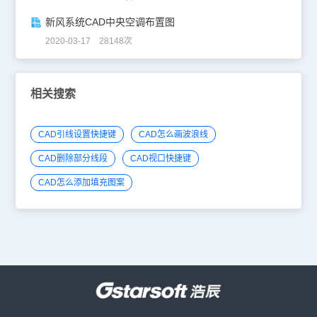
新风系统CAD中央空调布置图
2020-03-17 28148次
相关搜索
CAD引线设置快捷键
CAD怎么画波浪线
CAD删除部分线段
CAD视口快捷键
CAD怎么添加填充图案