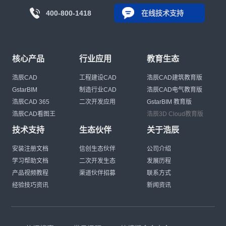
400-800-1418
在线技术支持
核心产品
行业应用
教育生态
浩辰CAD
工程建设CAD
浩辰CAD建筑教育版
GstarBIM
制造行业CAD
浩辰CAD电气教育版
浩辰CAD 365
二次开发应用
GstarBIM 教育版
浩辰CAD看图王
浩辰3D Cloud教育版
技术支持
生态伙伴
关于浩辰
安装注册文档
信创生态伙伴
公司介绍
学习帮助文档
二次开发生态
发展历程
产品视频教程
渠道伙伴招募
联系方式
经验技巧资讯
新闻资讯