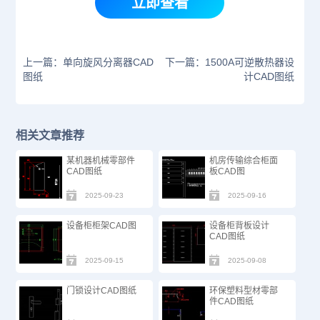
立即查看
上一篇：单向旋风分离器CAD
下一篇：1500A可逆散热器设
图纸
计CAD图纸
相关文章推荐
某机器机械零部件
机房传输综合柜面
CAD图纸
板CAD图
2025-09-23
2025-09-16
设备柜柜架CAD图
设备柜背板设计
CAD图纸
2025-09-15
2025-09-08
门锁设计CAD图纸
环保塑料型材零部
件CAD图纸