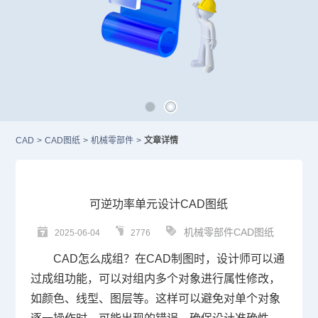
CAD
>
CAD图纸
>
机械零部件
>
文章详情
可逆功率单元设计CAD图纸
机械零部件CAD图纸
2025-06-04
2776
CAD
怎么成组？在
CAD
制图时，设计师可以通
过成组功能，可以对组内多个对象进行属性修改，
如颜色、线型、图层等。这样可以避免对单个对象