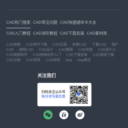
CAD热门搜索
CAD常见问题
CAD快捷键命令大全
CAD入门教程
CAD进阶教程
CAD下载安装
CAD素材库
CAD制图
CAD软件下载
CAD正版
免费CAD
下载CAD
国产
CAD
建筑CAD
CAD设计
CAD教程
CAD安装
CAD是什么
CAD制图软件
CAD制图初学入门
CAD下载安装
CAD图纸下载
CAD注册
CAD官网
CAD绘图
dwg
dwg格式
关注我们
扫码关注公众号
每月领专属优惠