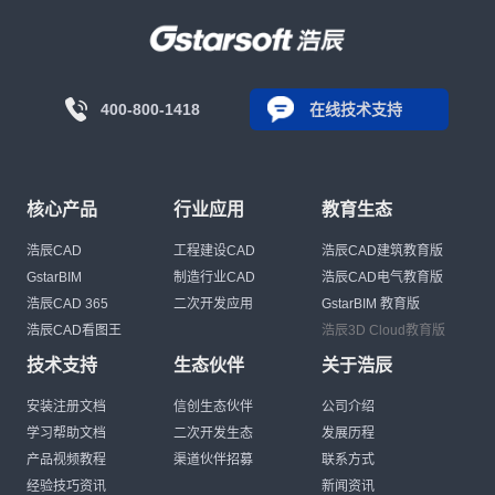
400-800-1418
在线技术支持
核心产品
行业应用
教育生态
浩辰CAD
工程建设CAD
浩辰CAD建筑教育版
GstarBIM
制造行业CAD
浩辰CAD电气教育版
浩辰CAD 365
二次开发应用
GstarBIM 教育版
浩辰CAD看图王
浩辰3D Cloud教育版
技术支持
生态伙伴
关于浩辰
安装注册文档
信创生态伙伴
公司介绍
学习帮助文档
二次开发生态
发展历程
产品视频教程
渠道伙伴招募
联系方式
经验技巧资讯
新闻资讯