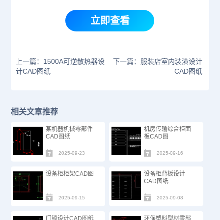
立即查看
上一篇：1500A可逆散热器设
下一篇：服装店室内装潢设计
计CAD图纸
CAD图纸
相关文章推荐
某机器机械零部件
机房传输综合柜面
CAD图纸
板CAD图
2025-09-23
2025-09-16
设备柜柜架CAD图
设备柜背板设计
CAD图纸
2025-09-15
2025-09-08
门锁设计CAD图纸
环保塑料型材零部