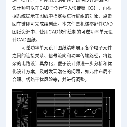
逐一操作时，可能出现的错误，确保设计准确性。
设计师可以在
CAD命令
行输入快捷键【G】，再根
据系统提示在图纸中指定要进行编组的对象，点击
回车键即可完成组创建。本文件是机械零部件
CAD
图纸
资源中、使用
CAD软件
绘制的可逆功率单元设
计CAD图纸。
可逆功率单元设计图纸清晰展示各个电子元件
之间的连接关系、信号流向和功率传输路径，将复
杂的电路设计具象化，便于设计师进一步分析和优
化设计方案，及时发现潜在的问题，如元件布局不
合理、线路干扰风险等，并进行调整。