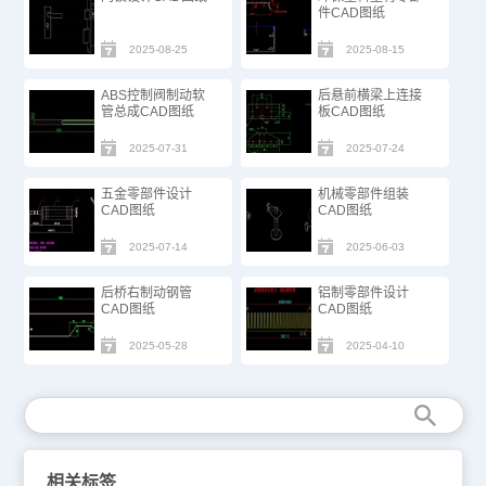
件CAD图纸
2025-08-25
2025-08-15
ABS控制阀制动软
后悬前横梁上连接
管总成CAD图纸
板CAD图纸
2025-07-31
2025-07-24
五金零部件设计
机械零部件组装
CAD图纸
CAD图纸
2025-07-14
2025-06-03
后桥右制动钢管
铝制零部件设计
CAD图纸
CAD图纸
2025-05-28
2025-04-10
相关标签