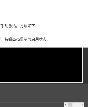
。
需手动激活。方法如下：
钮，按钮高亮显示为启用状态。