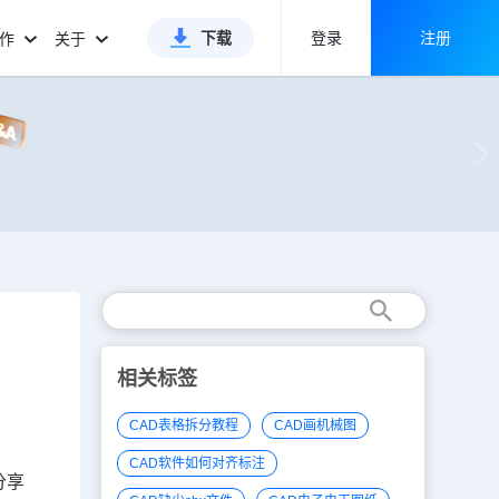
下载
登录
注册
合作
关于
相关标签
CAD表格拆分教程
CAD画机械图
CAD软件如何对齐标注
分享