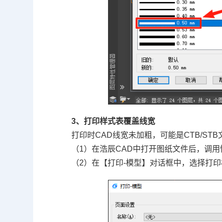
3、打印样式表覆盖线宽
打印时CAD线宽未加粗，可能是CTB/S
（1）在浩辰CAD中打开图纸文件后，调用快
（2）在【打印-模型】对话框中，选择打