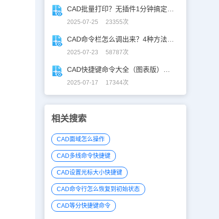
CAD批量打印？无插件1分钟搞定，效率飙升90%！
2025-07-25 23355次
CAD命令栏怎么调出来？4种方法找回CAD命令栏
2025-07-23 58787次
CAD快捷键命令大全（图表版），从此告别低效绘图！
2025-07-17 17344次
。
相关搜索
CAD面域怎么操作
CAD多线命令快捷键
CAD设置光标大小快捷键
CAD命令行怎么恢复到初始状态
CAD等分快捷键命令