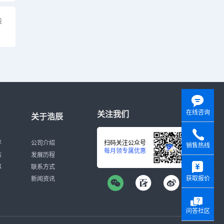
设
在线咨询
关注我们
关于浩辰
伴
公司介绍
扫码关注公众号
销售热线
每月领专属优惠
态
发展历程
y
募
联系方式
获取报价
新闻资讯
问答社区