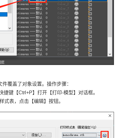
TB文件覆盖了对象设置。操作步骤：
捷键【Ctrl+P】打开【打印-模型】对话框。
印样式表，点击【编辑】按钮。