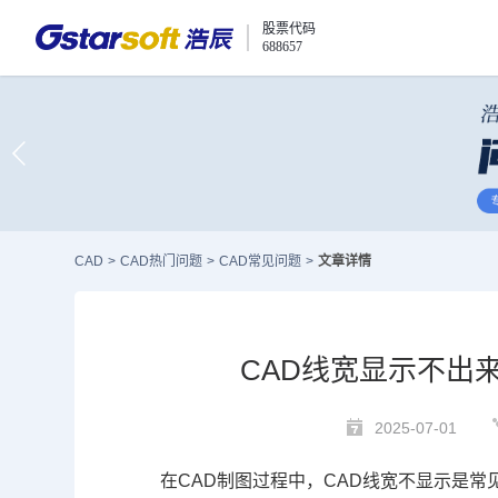
股票代码
688657
CAD
>
CAD热门问题
>
CAD常见问题
>
文章详情
CAD线宽显示不出
2025-07-01
在
CAD
制图过程中，
CAD线宽
不显示是常