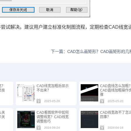
并尝试解决。建议用户建立标准化制图流程，定期检查CAD线宽
下一篇：CAD怎么画矩形？CAD画矩形的几
宽？
CAD线宽加粗后显示
CAD直线怎么加粗
法技
不出来？
CAD直线加粗操作
骤
2025-05-28
2025-05-20
么关
CAD看图软件中如何
CAD线宽改不了怎
示关
调整线宽？CAD线宽
回事？
调整技巧
2024-06-24
2024-04-16