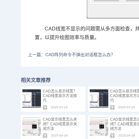
CAD线宽不显示的问题需从多方面检查，
置，以提升绘图效率与质量。
上一篇：CAD阵列命令不弹出对话框怎么办？
相关文章推荐
CAD怎么显示线宽？
CAD怎么显示线
CAD线宽显示方法技
CAD线宽显示方
巧
巧
2025-07-15
2025-07-15
CAD显示线宽怎么关
CAD显示线宽怎
闭？CAD线宽显示关
闭？CAD线宽显
闭方法
闭方法
2025-04-18
2025-04-18