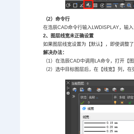
（2）命令行
在浩辰
CAD命令
行输入LWDISPLAY，输
2、图层线宽未正确设置
如果图层线宽设置为【默认】，即使调整
解决办法：
（1）在浩辰CAD中调用LA命令，打开【
（2）选中目标图层后，在【线宽】列，在