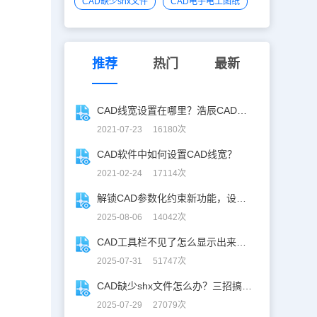
CAD缺少shx文件
CAD电子电工图纸
推荐
热门
最新
CAD线宽设置在哪里？浩辰CAD看图王线宽设置技巧
2021-07-23 16180次
CAD软件中如何设置CAD线宽？
2021-02-24 17114次
解锁CAD参数化约束新功能，设计快人一步！
2025-08-06 14042次
CAD工具栏不见了怎么显示出来？CAD工具栏恢复指南
2025-07-31 51747次
CAD缺少shx文件怎么办？三招搞定SHX缺失难题
2025-07-29 27079次