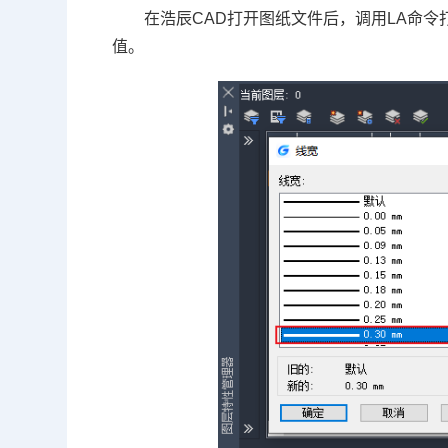
在浩辰CAD打开图纸文件后，调用LA命
值。