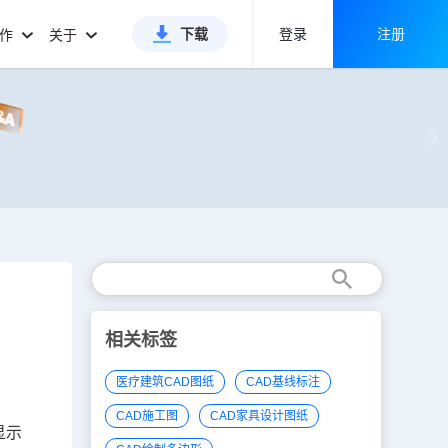
下载
登录
注册
合作
关于
相关标签
医疗建筑CAD图纸
CAD基线标注
CAD施工图
CAD家具设计图纸
显示