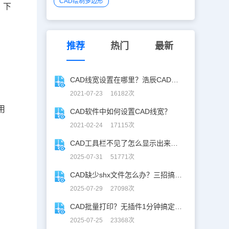
CAD绘制多边形
。下
推荐
热门
最新
CAD线宽设置在哪里？浩辰CAD看图王线宽设置技巧
2021-07-23 16182次
用
CAD软件中如何设置CAD线宽？
2021-02-24 17115次
CAD工具栏不见了怎么显示出来？CAD工具栏恢复指南
2025-07-31 51771次
CAD缺少shx文件怎么办？三招搞定SHX缺失难题
2025-07-29 27098次
CAD批量打印？无插件1分钟搞定，效率飙升90%！
2025-07-25 23368次