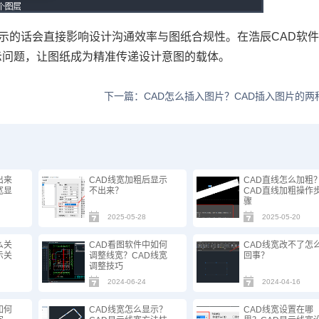
不显示的话会直接影响设计沟通效率与图纸合规性。在浩辰
CAD软
示问题，让图纸成为精准传递设计意图的载体。
下一篇：CAD怎么插入图片？CAD插入图片的两
出来
CAD线宽加粗后显示
CAD直线怎么加粗
宽显
不出来？
CAD直线加粗操作
骤
2025-05-28
2025-05-20
么关
CAD看图软件中如何
CAD线宽改不了怎
示关
调整线宽？CAD线宽
回事？
调整技巧
2024-06-24
2024-04-16
如何
CAD线宽怎么显示？
CAD线宽设置在哪