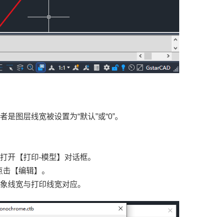
是图层线宽被设置为“默认”或“0”。
P】打开【打印-模型】对话框。
），点击【编辑】。
对象线宽与打印线宽对应。