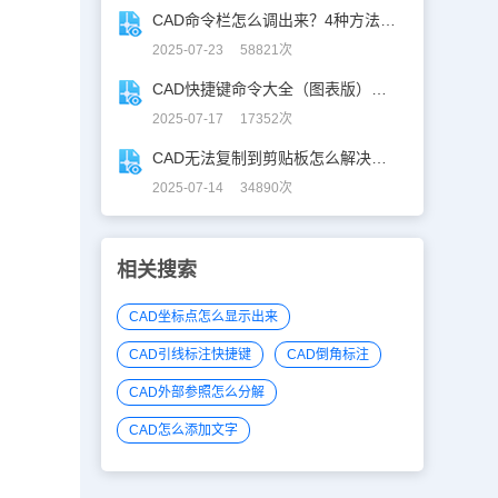
CAD命令栏怎么调出来？4种方法找回CAD命令栏
2025-07-23 58821次
CAD快捷键命令大全（图表版），从此告别低效绘图！
2025-07-17 17352次
CAD无法复制到剪贴板怎么解决？CAD复制失灵自救指南
2025-07-14 34890次
相关搜索
CAD坐标点怎么显示出来
CAD引线标注快捷键
CAD倒角标注
CAD外部参照怎么分解
CAD怎么添加文字