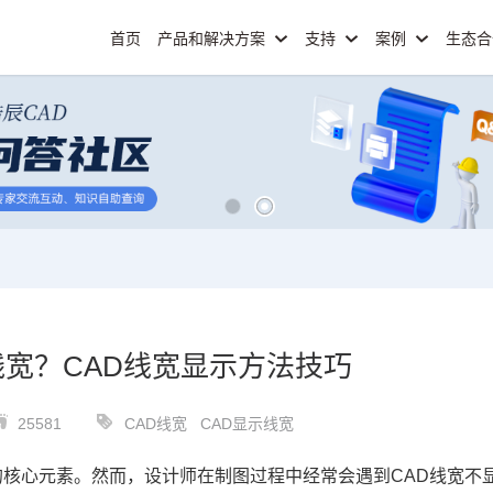
首页
产品和解决方案
支持
案例
生态
线宽？CAD线宽显示方法技巧
25581
CAD线宽
CAD显示线宽
的核心元素。然而，设计师在制图过程中经常会遇到
CAD
线宽不