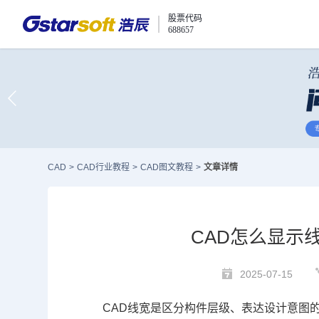
股票代码
688657
CAD
>
CAD行业教程
>
CAD图文教程
>
文章详情
CAD怎么显示
2025-07-15
CAD线宽
是区分构件层级、表达设计意图