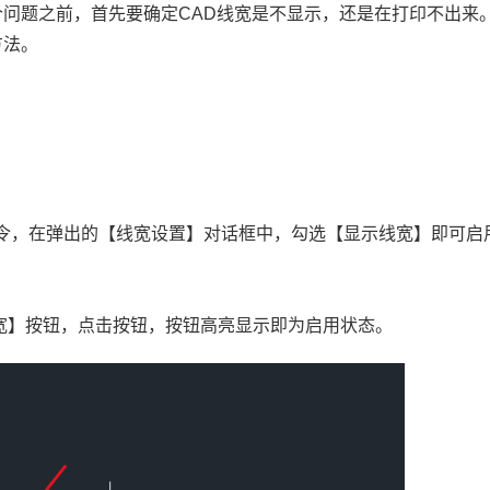
个问题之前，首先要确定CAD线宽是不显示，还是在打印不出来
方法。
命令，在弹出的【线宽设置】对话框中，勾选【显示线宽】即可启
线宽】按钮，点击按钮，按钮高亮显示即为启用状态。