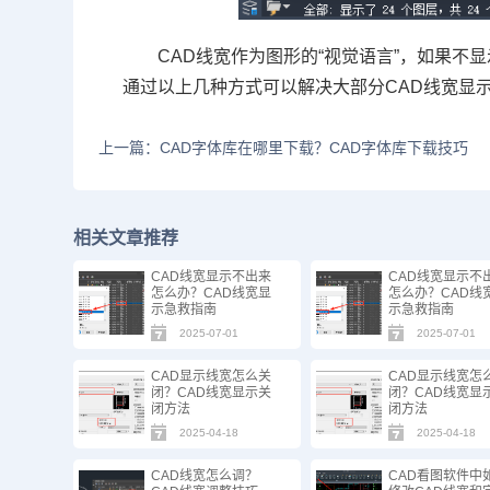
CAD线宽作为图形的“视觉语言”，如果
通过以上几种方式可以解决大部分CAD线宽显
上一篇：CAD字体库在哪里下载？CAD字体库下载技巧
相关文章推荐
CAD线宽显示不出来
CAD线宽显示不
怎么办？CAD线宽显
怎么办？CAD线
示急救指南
示急救指南
2025-07-01
2025-07-01
CAD显示线宽怎么关
CAD显示线宽怎
闭？CAD线宽显示关
闭？CAD线宽显
闭方法
闭方法
2025-04-18
2025-04-18
CAD线宽怎么调？
CAD看图软件中