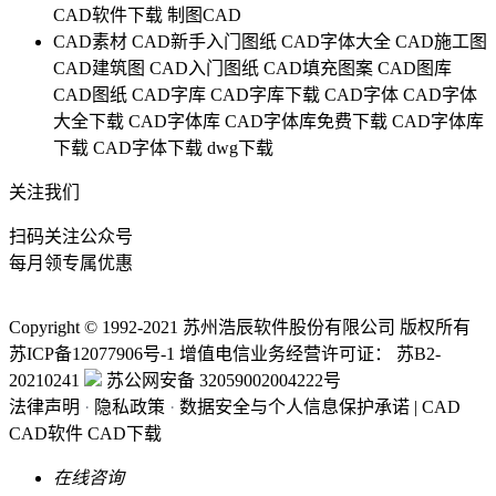
CAD软件下载
制图CAD
CAD素材
CAD新手入门图纸
CAD字体大全
CAD施工图
CAD建筑图
CAD入门图纸
CAD填充图案
CAD图库
CAD图纸
CAD字库
CAD字库下载
CAD字体
CAD字体
大全下载
CAD字体库
CAD字体库免费下载
CAD字体库
下载
CAD字体下载
dwg下载
关注我们
扫码关注公众号
每月领专属优惠
Copyright © 1992-
2021
苏州浩辰软件股份有限公司 版权所有
苏ICP备12077906号-1
增值电信业务经营许可证：
苏B2-
20210241
苏公网安备 32059002004222号
法律声明
·
隐私政策
·
数据安全与个人信息保护承诺
|
CAD
CAD软件
CAD下载
在线咨询