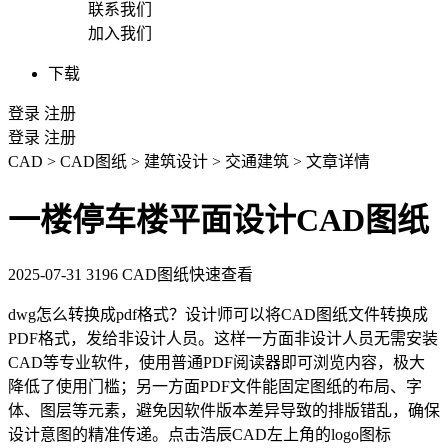
联系我们
加入我们
下载
登录
注册
登录
注册
CAD
>
CAD图纸
>
建筑设计
>
交通建筑
>
文章详情
一楼停车楼平面设计CAD图纸
2025-07-31
3196
CAD图纸快速查看
dwg怎么转换成pdf格式
？设计师可以将
CAD
图纸文件转换成
PDF格式，发给非设计人员。这样一方面非设计人员无需安装
CAD等专业软件，使用普通PDF阅读器即可浏览内容，极大
降低了使用门槛；另一方面PDF文件能固定图纸的布局、字
体、图层等元素，避免因软件版本差异导致的排版错乱，确保
设计意图的精准传递。点击浩辰CAD左上角的logo图标