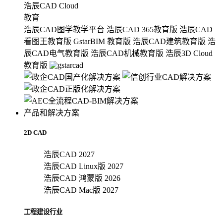
浩辰CAD Cloud
教育
浩辰CAD图学教学平台
浩辰CAD 365教育版
浩辰CAD
看图王教育版
GstarBIM 教育版
浩辰CAD建筑教育版
浩
辰CAD电气教育版
浩辰CAD机械教育版
浩辰3D Cloud
教育版
产品和解决方案
2D CAD
浩辰CAD 2027
浩辰CAD Linux版 2027
浩辰CAD 鸿蒙版 2026
浩辰CAD Mac版 2027
工程建设行业