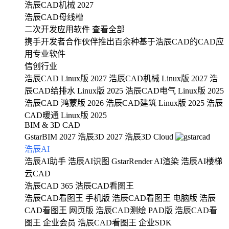
浩辰CAD机械 2027
浩辰CAD母线槽
二次开发应用软件
查看全部
携手开发者合作伙伴推出百余种基于浩辰CAD的CAD应
用专业软件
信创行业
浩辰CAD Linux版 2027
浩辰CAD机械 Linux版 2027
浩
辰CAD给排水 Linux版 2025
浩辰CAD电气 Linux版 2025
浩辰CAD 鸿蒙版 2026
浩辰CAD建筑 Linux版 2025
浩辰
CAD暖通 Linux版 2025
BIM & 3D CAD
GstarBIM 2027
浩辰3D 2027
浩辰3D Cloud
浩辰AI
浩辰AI助手
浩辰AI识图
GstarRender AI渲染
浩辰AI楼梯
云CAD
浩辰CAD 365
浩辰CAD看图王
浩辰CAD看图王 手机版
浩辰CAD看图王 电脑版
浩辰
CAD看图王 网页版
浩辰CAD测绘 PAD版
浩辰CAD看
图王 企业会员
浩辰CAD看图王 企业SDK