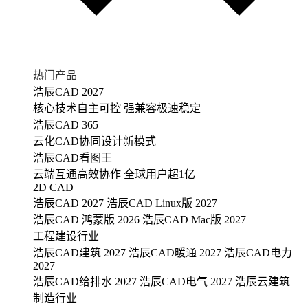
热门产品
浩辰CAD 2027
核心技术自主可控 强兼容极速稳定
浩辰CAD 365
云化CAD协同设计新模式
浩辰CAD看图王
云端互通高效协作 全球用户超1亿
2D CAD
浩辰CAD 2027
浩辰CAD Linux版 2027
浩辰CAD 鸿蒙版 2026
浩辰CAD Mac版 2027
工程建设行业
浩辰CAD建筑 2027
浩辰CAD暖通 2027
浩辰CAD电力
2027
浩辰CAD给排水 2027
浩辰CAD电气 2027
浩辰云建筑
制造行业