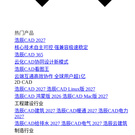
热门产品
浩辰CAD 2027
核心技术自主可控 强兼容极速稳定
浩辰CAD 365
云化CAD协同设计新模式
浩辰CAD看图王
云端互通高效协作 全球用户超1亿
2D CAD
浩辰CAD 2027
浩辰CAD Linux版 2027
浩辰CAD 鸿蒙版 2026
浩辰CAD Mac版 2027
工程建设行业
浩辰CAD建筑 2027
浩辰CAD暖通 2027
浩辰CAD电力
2027
浩辰CAD给排水 2027
浩辰CAD电气 2027
浩辰云建筑
制造行业