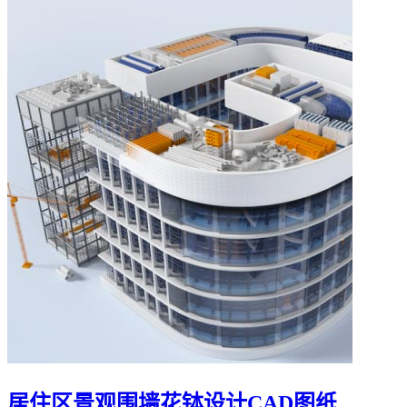
居住区景观围墙花钵设计CAD图纸