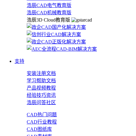
浩辰CAD电气教育版
浩辰CAD机械教育版
浩辰3D Cloud教育版
支持
安装注册文档
学习帮助文档
产品视频教程
经验技巧资讯
浩辰问答社区
CAD热门问题
CAD行业教程
CAD图纸库