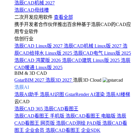
浩辰CAD机械 2027
浩辰CAD母线槽
二次开发应用软件
查看全部
携手开发者合作伙伴推出百余种基于浩辰CAD的CAD应
用专业软件
信创行业
浩辰CAD Linux版 2027
浩辰CAD机械 Linux版 2027
浩
辰CAD给排水 Linux版 2025
浩辰CAD电气 Linux版 2025
浩辰CAD 鸿蒙版 2026
浩辰CAD建筑 Linux版 2025
浩辰
CAD暖通 Linux版 2025
BIM & 3D CAD
GstarBIM 2027
浩辰3D 2027
浩辰3D Cloud
浩辰AI
浩辰AI助手
浩辰AI识图
GstarRender AI渲染
浩辰AI楼梯
云CAD
浩辰CAD 365
浩辰CAD看图王
浩辰CAD看图王 手机版
浩辰CAD看图王 电脑版
浩辰
CAD看图王 网页版
浩辰CAD测绘 PAD版
浩辰CAD看
图王 企业会员
浩辰CAD看图王 企业SDK