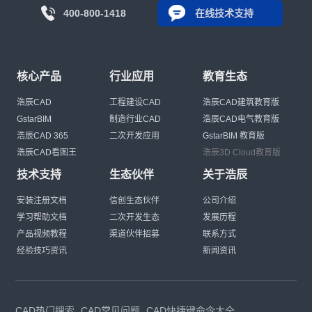
400-800-1418
在线技术支持
核心产品
行业应用
教育生态
浩辰CAD
工程建设CAD
浩辰CAD建筑教育版
GstarBIM
制造行业CAD
浩辰CAD电气教育版
浩辰CAD 365
二次开发应用
GstarBIM 教育版
浩辰CAD看图王
浩辰3D Cloud教育版
技术支持
生态伙伴
关于浩辰
安装注册文档
信创生态伙伴
公司介绍
学习帮助文档
二次开发生态
发展历程
产品视频教程
渠道伙伴招募
联系方式
经验技巧资讯
新闻资讯
CAD热门搜索
CAD常见问题
CAD快捷键命令大全