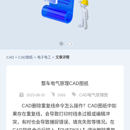
CAD
>
CAD图纸
>
电子电工
>
文章详情
整车电气原理CAD图纸
CAD电气原理图
2025-08-20
3303
CAD删除
重复线命令怎么操作？
CAD图纸
中如
果存在重复线，会导致打印时线条过粗或编辑冲
突，有时也会导致捕捉错误、填充失败等情况。在