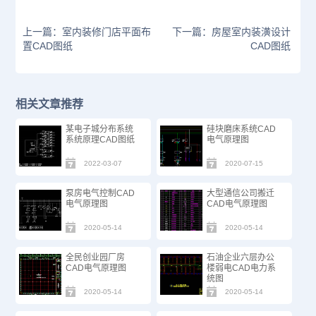
上一篇：室内装修门店平面布
下一篇：房屋室内装潢设计
置CAD图纸
CAD图纸
相关文章推荐
某电子城分布系统
硅块磨床系统CAD
系统原理CAD图纸
电气原理图
2022-03-07
2020-07-15
泵房电气控制CAD
大型通信公司搬迁
电气原理图
CAD电气原理图
2020-05-14
2020-05-14
全民创业园厂房
石油企业六层办公
CAD电气原理图
楼弱电CAD电力系
统图
2020-05-14
2020-05-14