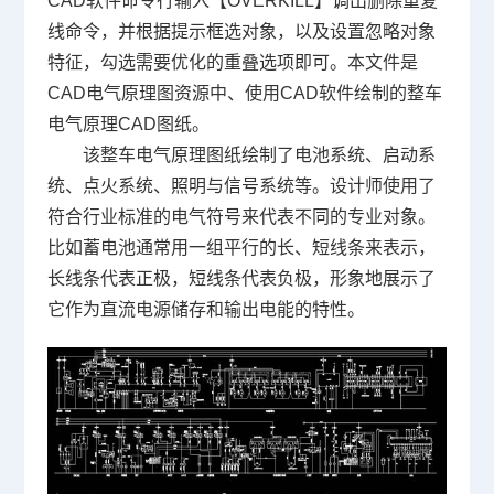
CAD
软件命令行输入【OVERKILL】调出删除重复
线命令，并根据提示框选对象，以及设置忽略对象
特征，勾选需要优化的重叠选项即可。本文件是
CAD电气原理图资源中、使用
CAD软件
绘制的整车
电气原理CAD图纸。
该整车电气原理图纸绘制了电池系统、启动系
统、点火系统、照明与信号系统等。设计师使用了
符合行业标准的电气符号来代表不同的专业对象。
比如蓄电池通常用一组平行的长、短线条来表示，
长线条代表正极，短线条代表负极，形象地展示了
它作为直流电源储存和输出电能的特性。