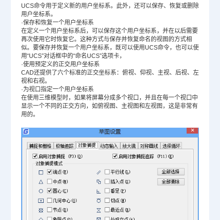
UCS命令用于定义新的用户坐标系。此外，还可以保存、恢复或删除
用户坐标系。
·保存和恢复一个用户坐标系
在定义一个用户坐标系后，可以保存这个用户坐标系，并在以后需要
再次使用它时恢复它。这种方式与保存并恢复命名的视图的方式相
似。要保存并恢复一个用户坐标系，既可以使用UCS命令，也可以使
用“UCS”对话框中的“命名UCS”选项卡，
·使用预定义的正交用户坐标系
CAD还提供了六个标准的正交坐标系：俯视、仰视、主视、后视、左
视和右视。
·为视口指定一个用户坐标系
在使用三维模型时，如果将屏幕分成多个视口，并且在每一个视口中
显示一个不同的正交方向，如俯视图、主视图和左视图，这是非常有
用的。