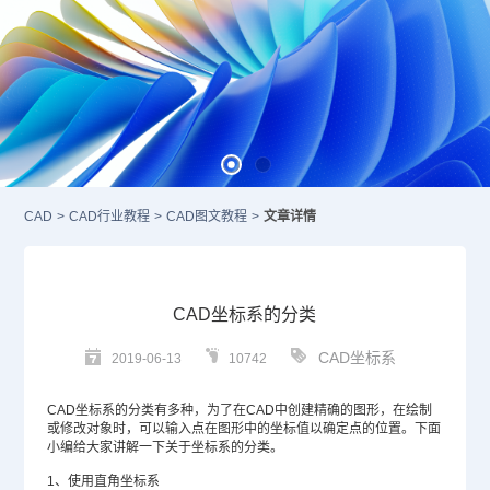
CAD
>
CAD行业教程
>
CAD图文教程
>
文章详情
CAD坐标系的分类
CAD坐标系
2019-06-13
10742
CAD坐标
系的分类有多种，为了在
CAD
中创建精确的图形，在绘制
或修改对象时，可以输入点在图形中的坐标值以确定点的位置。下面
小编给大家讲解一下关于坐标系的分类。
1、使用直角坐标系