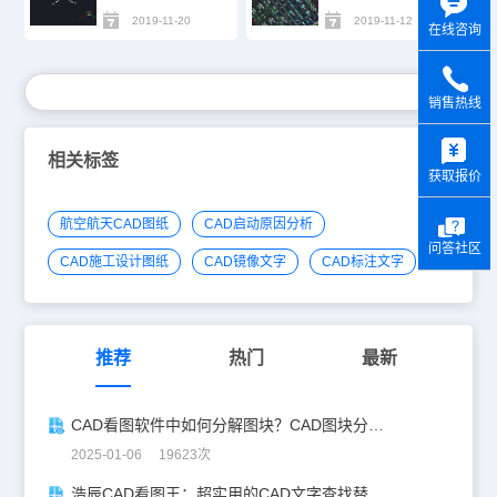
2019-11-20
2019-11-12
在线咨询
销售热线
y
相关标签
获取报价
航空航天CAD图纸
CAD启动原因分析
问答社区
CAD施工设计图纸
CAD镜像文字
CAD标注文字
推荐
热门
最新
CAD看图软件中如何分解图块？CAD图块分解详解！
2025-01-06 19623次
浩辰CAD看图王：超实用的CAD文字查找替换技巧分享！