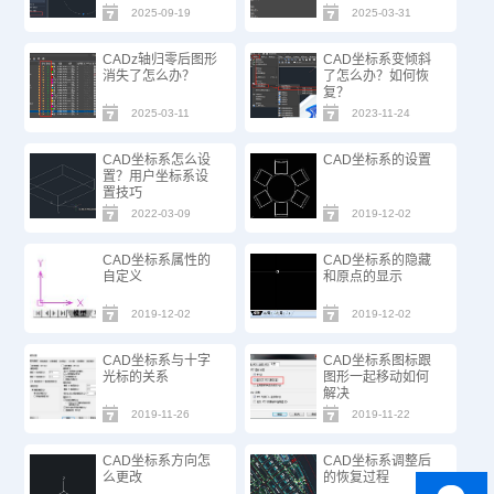
2025-09-19
2025-03-31
CADz轴归零后图形
CAD坐标系变倾斜
消失了怎么办？
了怎么办？如何恢
复？
2025-03-11
2023-11-24
CAD坐标系怎么设
CAD坐标系的设置
置？用户坐标系设
置技巧
2022-03-09
2019-12-02
CAD坐标系属性的
CAD坐标系的隐藏
自定义
和原点的显示
2019-12-02
2019-12-02
CAD坐标系与十字
CAD坐标系图标跟
光标的关系
图形一起移动如何
解决
2019-11-26
2019-11-22
CAD坐标系方向怎
CAD坐标系调整后
么更改
的恢复过程