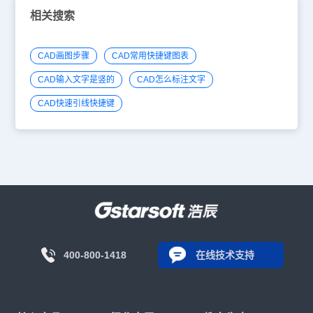
相关搜索
CAD画图步骤
CAD常用快捷键图表
CAD输入文字是竖的
CAD怎么标注文字
CAD快速引线快捷键
400-800-1418
在线技术支持