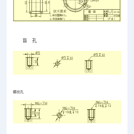
盲
孔
螺纹孔