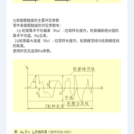
3)表面粗糙度的主要评定参数
零件表面粗糙度的评定参数有：
1))
轮廓算术平均偏差（
Ra
）
--
在取样长度内，轮廓偏距绝对值的
算术平均值。
Ra
见表。
2))
轮廓最大高度（
Rz
）
--
在取样长度内，轮廓峰顶线与轮廓峰底线
的距离。
使用时优先选用
Ra
参数。