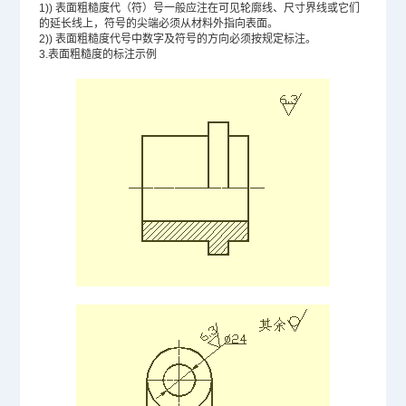
1))
表面粗糙度代（符）号一般应注在可见轮廓线、尺寸界线或它们
的延长线上，符号的尖端必须从材料外指向表面。
2))
表面粗糙度代号中数字及符号的方向必须按规定标注。
3.
表面粗糙度的标注示例