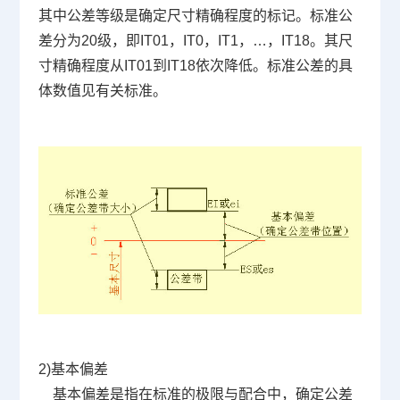
其中公差等级是确定尺寸精确程度的标记。标准公
差分为
20
级，即
IT01
，
IT0
，
IT1
，…，
IT18
。其尺
寸精确程度从
IT01
到
IT18
依次降低。标准公差的具
体数值见有关标准。
2)
基本偏差
基本偏差是指在标准的极限与配合中，确定公差