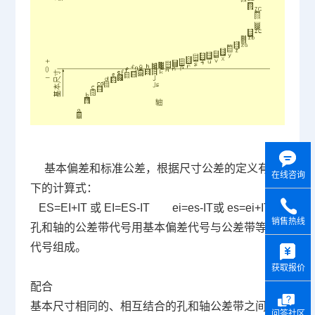
基本偏差和标准公差，根据尺寸公差的定义有以
在线咨询
下的计算式：
ES=EI+IT
或
EI=ES-IT ei=es-IT
或
es=ei+IT
销售热线
孔和轴的公差带代号用基本偏差代号与公差带等级
y
代号组成。
获取报价
配合
基本尺寸相同的、相互结合的孔和轴公差带之间的
问答社区