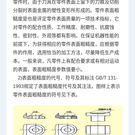
零件时，由于刀具在零件表面上留下的刀痕及切削
分裂时表面金属的塑性变形所形成的。零件表面粗
糙度是也是评定零件表面质量的一项技术指标，它
对零件的配合性质、工作精度、耐磨性、抗腐蚀
性、密封性、外观等都有影响。在保证机器性能的
前提下，为获得相应的零件表面粗糙度，应根据零
件的作用，选用恰当的加工方法，尽量降低生产成
本。一般来说，凡零件上有配合要求或有相对运动
的表面，表面粗糙度参数值要小。
2)
表面粗糙度的代号、符号及其标注
GB/T 131-
1993
规定了表面粗糙度代号及其注法。图样上表示
零件表面粗糙度的符号见下表。