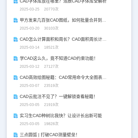
CAD字体库放在哪里？浩辰CAD字体库全解析
2025-03-25 20770次
甲方发来几百张CAD图纸，如何批量合并到一张设计图中？
2025-03-20 30103次
CAD怎么计算面积和周长？CAD面积周长计算全攻略
2025-03-14 18521次
学CAD这么久，竟不知道CAD约束功能！
2025-03-12 27127次
CAD高效绘图秘籍：CAD常用命令大全图表珍藏版
2025-03-07 23519次
CAD云批注不见了？一键解锁查看秘籍！
2025-03-05 21919次
实习生CAD种树比我快？让设计长出新可能
2025-03-05 19828次
三点圆弧 | 打破CAD测量壁垒！