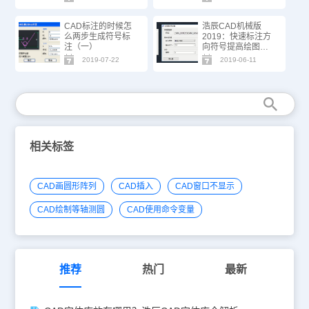
CAD标注的时候怎
浩辰CAD机械版
么两步生成符号标
2019：快速标注方
注（一）
向符号提高绘图效
率
2019-07-22
2019-06-11
相关标签
CAD画圆形阵列
CAD插入
CAD窗口不显示
CAD绘制等轴测圆
CAD使用命令变量
推荐
热门
最新