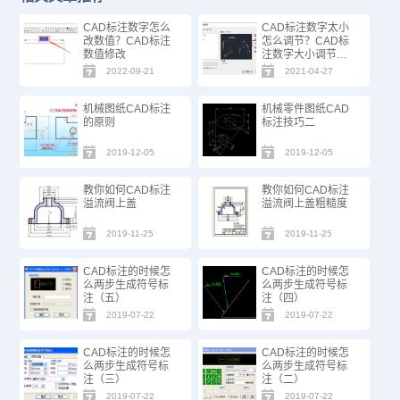
CAD标注数字怎么
CAD标注数字太小
改数值？CAD标注
怎么调节？CAD标
数值修改
注数字大小调节方
法
2022-09-21
2021-04-27
机械图纸CAD标注
机械零件图纸CAD
的原则
标注技巧二
2019-12-05
2019-12-05
教你如何CAD标注
教你如何CAD标注
溢流阀上盖
溢流阀上盖粗糙度
2019-11-25
2019-11-25
CAD标注的时候怎
CAD标注的时候怎
么两步生成符号标
么两步生成符号标
注（五）
注（四）
2019-07-22
2019-07-22
CAD标注的时候怎
CAD标注的时候怎
么两步生成符号标
么两步生成符号标
注（三）
注（二）
2019-07-22
2019-07-22