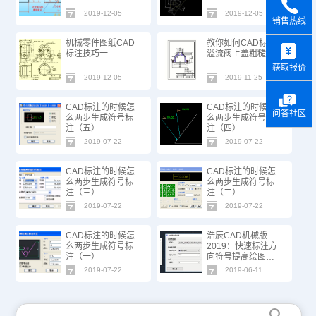
2019-12-05
2019-12-05
销售热线
y
机械零件图纸CAD
教你如何CAD标注
标注技巧一
溢流阀上盖粗糙度
获取报价
2019-12-05
2019-11-25
CAD标注的时候怎
CAD标注的时候怎
问答社区
么两步生成符号标
么两步生成符号标
注（五）
注（四）
2019-07-22
2019-07-22
CAD标注的时候怎
CAD标注的时候怎
么两步生成符号标
么两步生成符号标
注（三）
注（二）
2019-07-22
2019-07-22
CAD标注的时候怎
浩辰CAD机械版
么两步生成符号标
2019：快速标注方
注（一）
向符号提高绘图效
率
2019-07-22
2019-06-11