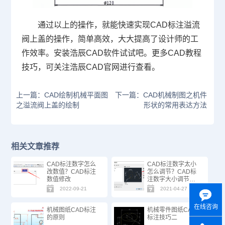
通过以上的操作，就能快速实现
CAD
标注溢流
阀上盖的操作，简单高效，大大提高了设计师的工
作效率。安装浩辰
CAD
软件试试吧。更多
CAD
教程
技巧，可关注浩辰
CAD
官网进行查看。
上一篇：CAD绘制机械平面图
下一篇：CAD机械制图之机件
之溢流阀上盖的绘制
形状的常用表达方法
相关文章推荐
CAD标注数字怎么
CAD标注数字太小
改数值？CAD标注
怎么调节？CAD标
数值修改
注数字大小调节方
法
2022-09-21
2021-04-27
在线咨询
机械图纸CAD标注
机械零件图纸CAD
的原则
标注技巧二