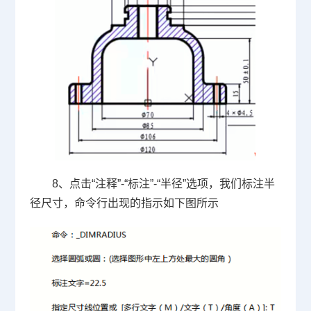
8、点击
“
注释
”-“
标注
”-“
半径
”
选项，我们标注半
径尺寸，命令行出现的指示如下图所示