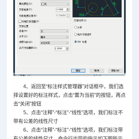
4、返回至
“
标注样式管理器
”
对话框中，我们选
择设置好的标注样式，点击
“
置为当前
”
的按钮，再点
击
“
关闭
”
按钮
5、点击
“
注释
”-“
标注
”-“
线性
”
选项，我们标注不
带有公差的线性尺寸
6、点击
“
注释
”-“
标注
”-“
线性
”
选项，我们标注带
有公差的线性尺寸，命令行出现的指示如下图所示