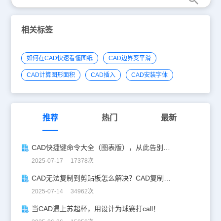
相关标签
如何在CAD快速看懂图纸
CAD边界变平滑
CAD计算图形面积
CAD插入
CAD安装字体
推荐
热门
最新
CAD快捷键命令大全（图表版），从此告别低效绘图！
2025-07-17 17378次
CAD无法复制到剪贴板怎么解决？CAD复制失灵自救指南
2025-07-14 34962次
当CAD遇上苏超杯，用设计为球赛打call！