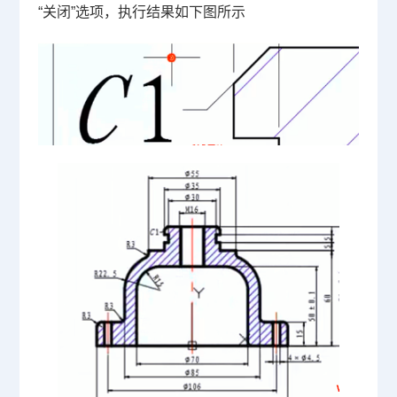
“
关闭
”
选项，执行结果如下图所示