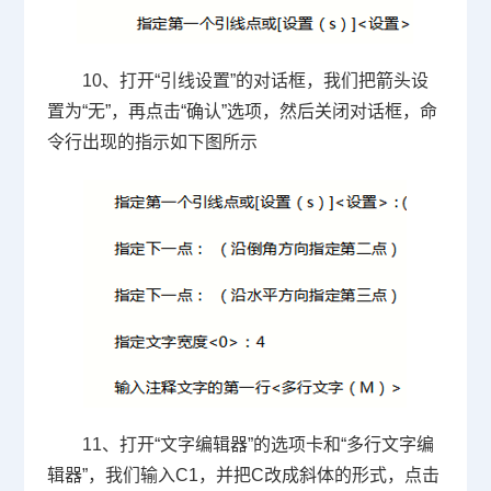
10、打开
“
引线设置
”
的对话框，我们把箭头设
置为
“
无
”
，再点击
“
确认
”
选项，然后关闭对话框，命
令行出现的指示如下图所示
11、打开
“
文字编辑器
”
的选项卡和
“
多行文字编
辑器
”
，我们输入
C1
，并把
C
改成斜体的形式，点击