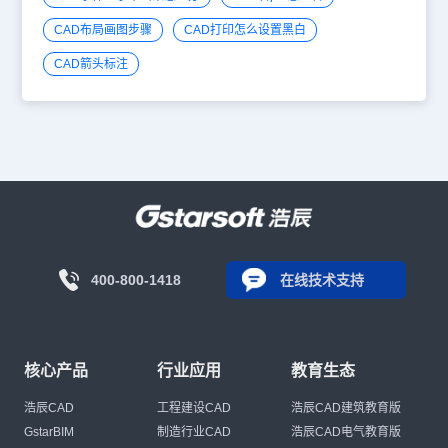
CAD布局画图步骤
CAD打印怎么设置黑白
CAD箭头标注
400-800-1418
在线技术支持
核心产品
行业应用
教育生态
浩辰CAD
工程建设CAD
浩辰CAD建筑教育版
GstarBIM
制造行业CAD
浩辰CAD电气教育版