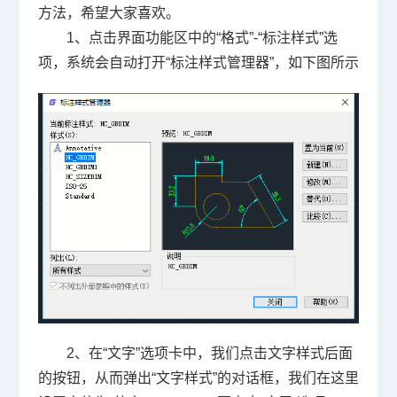
方法，希望大家喜欢。
1、点击界面功能区中的
“
格式
”-“
标注样式
”
选
项，系统会自动打开
“
标注样式管理器
”
，如下图所示
2、在
“
文字
”
选项卡中，我们点击文字样式后面
的按钮，从而弹出
“
文字样式
”
的对话框，我们在这里