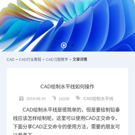
CAD
>
CAD行业教程
>
CAD习题教学
>
文章详情
CAD绘制水平线如何操作
CAD绘制水平线
2019-06-25
14158
CAD
绘制水平线是很简单的，但是要绘制铅垂
线应该怎样绘制呢，这里可以使用
CAD
正交命令，
下面分享
CAD
正交命令的使用方法，需要的朋友可