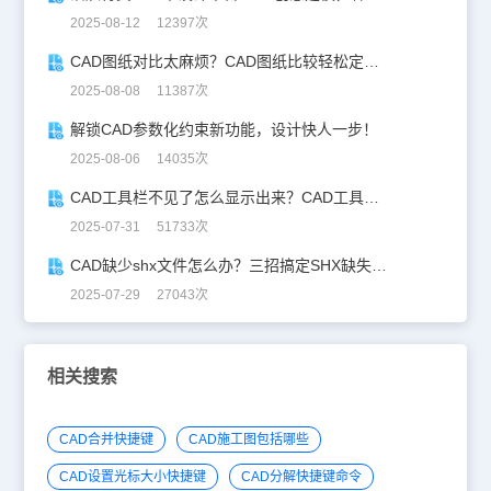
2025-08-12 12397次
CAD图纸对比太麻烦？CAD图纸比较轻松定位修改，开启高效设计之旅
2025-08-08 11387次
解锁CAD参数化约束新功能，设计快人一步！
2025-08-06 14035次
CAD工具栏不见了怎么显示出来？CAD工具栏恢复指南
2025-07-31 51733次
CAD缺少shx文件怎么办？三招搞定SHX缺失难题
2025-07-29 27043次
相关搜索
CAD合并快捷键
CAD施工图包括哪些
CAD设置光标大小快捷键
CAD分解快捷键命令