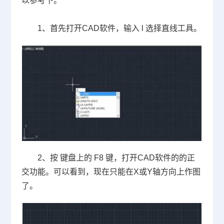
以参考下。
1
、首先打开
CAD
软件，输入
l
选择直线工具。
2
、按 键盘上的
F8
键，打开
CAD
软件的的正
交功能。可以看到，现在只能在
X
或
Y
轴方向上作图
了。