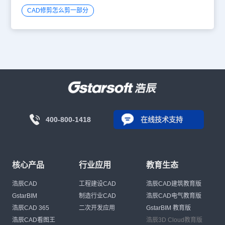
CAD修剪怎么剪一部分
400-800-1418
在线技术支持
核心产品
行业应用
教育生态
浩辰CAD
工程建设CAD
浩辰CAD建筑教育版
GstarBIM
制造行业CAD
浩辰CAD电气教育版
浩辰CAD 365
二次开发应用
GstarBIM 教育版
浩辰CAD看图王
浩辰3D Cloud教育版