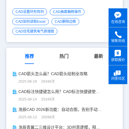
CAD设置环形阵列
CAD曲面偏移操作
CAD如何读取Excel
CAD删除边框
在线咨询
CAD住宅建筑电气原理图
销售热线
y
推荐
热门
最新
获取报价
CAD箭头怎么画？CAD箭头绘制全攻略
问答社区
2025-08-18 26346次
CAD标注快捷键怎么用？CAD标注快捷键使用教程
2025-08-14 25349次
浩辰CAD 2026新功能：自动合图，告别手动拼图！
2025-08-13 16598次
浩辰青翼二三维设计平台：3D创意建模，释放创意生产力！