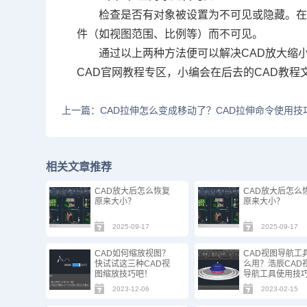
检查是否有对象被设置为不可见或隐藏。在
件（如视图范围、比例等）而不可见。
通过以上两种方法便可以解决CAD放大缩
CAD官网
教程专区，小编会在后去的
CAD教程
上一篇：CAD拉伸怎么变成移动了？CAD拉伸命令使用技
相关文章推荐
CAD放大后怎么恢复
CAD放大后怎么
原来大小？
原来大小？
2025-09-17
2025-09-17
CAD如何缩放视图？
CAD视图导航工
快试试这三种CAD视
么用？浩辰CAD
图缩放技巧吧！
导航工具使用技
2023-12-06
2023-02-15