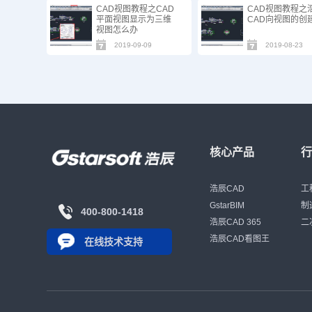
CAD视图教程之CAD
CAD视图教程之
平面视图显示为三维
CAD向视图的创
视图怎么办
2019-09-09
2019-08-23
核心产品
浩辰CAD
工
GstarBIM
制
400-800-1418
浩辰CAD 365
二
浩辰CAD看图王
在线技术支持