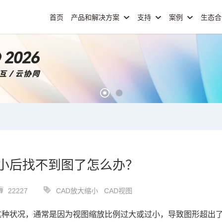
首页
产品和解决方案
支持
案例
生态
缩小后找不到图了怎么办？
22227
CAD放大缩小
CAD视图
这种状况，通常是因为视图缩放比例过大或过小，导致图形超出