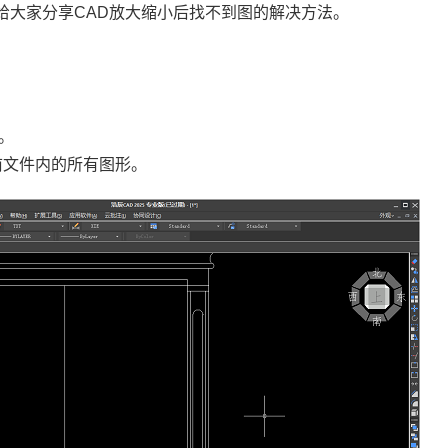
给大家分享
CAD放大
缩小后找不到图的解决方法。
。
前文件内的所有图形。