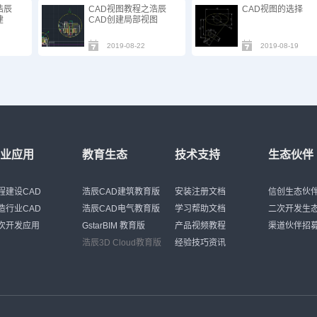
浩辰
CAD视图教程之浩辰
CAD视图的选择
建
CAD创建局部视图
2019-08-22
2019-08-19
行业应用
教育生态
技术支持
生态伙伴
程建设CAD
浩辰CAD建筑教育版
安装注册文档
信创生态伙
造行业CAD
浩辰CAD电气教育版
学习帮助文档
二次开发生
次开发应用
GstarBIM 教育版
产品视频教程
渠道伙伴招
浩辰3D Cloud教育版
经验技巧资讯