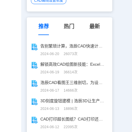
CAD画线设置长度
推荐
热门
最新
告别繁琐计算，浩辰CAD快速计算工具助你一臂之力！
2024-06-20 26073次
解锁高效CAD绘图新技能：Excel数据轻松导入CAD
2024-06-19 36614次
浩辰CAD看图王三维剖切，为设计师打开新世界的大门！
2024-06-17 14666次
3D刻度旋钮建模 | 浩辰3D让生产力upup！
2024-06-13 18896次
CAD打印超长图纸？CAD打印还能这么玩！
2024-06-12 22095次