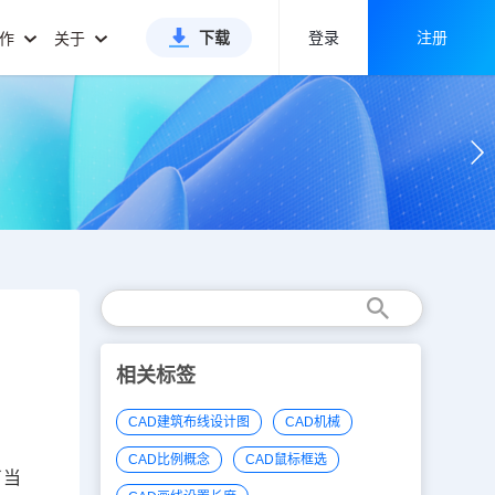
下载
登录
注册
合作
关于
相关标签
CAD建筑布线设计图
CAD机械
CAD比例概念
CAD鼠标框选
了当