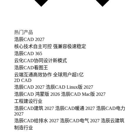
热门产品
浩辰CAD 2027
核心技术自主可控 强兼容极速稳定
浩辰CAD 365
云化CAD协同设计新模式
浩辰CAD看图王
云端互通高效协作 全球用户超1亿
2D CAD
浩辰CAD 2027
浩辰CAD Linux版 2027
浩辰CAD 鸿蒙版 2026
浩辰CAD Mac版 2027
工程建设行业
浩辰CAD建筑 2027
浩辰CAD暖通 2027
浩辰CAD电力
2027
浩辰CAD给排水 2027
浩辰CAD电气 2027
浩辰云建筑
制造行业