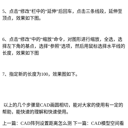
5
、点击“修改”栏中的“延伸”后回车，点击三条线段，延伸至
顶点，效果如下图。
6
、点击“修改”中的“缩放”命令，对图形进行缩放，全选，选
择左下角的基点，选择“参照”选项，然后用鼠标选择水平线的
长度，效果如下图
7
、指定新的长度为
100
，效果图如下。
以上的几个步骤是
CAD
画圆相切，能对大家的使用有一定的
帮助，能快速的理解和快速使用。
上一篇：CAD阵列设置距离怎么测
下一篇：CAD模型空间看