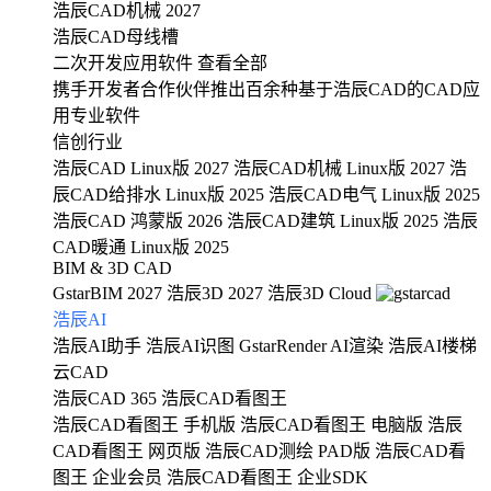
浩辰CAD机械 2027
浩辰CAD母线槽
二次开发应用软件
查看全部
携手开发者合作伙伴推出百余种基于浩辰CAD的CAD应
用专业软件
信创行业
浩辰CAD Linux版 2027
浩辰CAD机械 Linux版 2027
浩
辰CAD给排水 Linux版 2025
浩辰CAD电气 Linux版 2025
浩辰CAD 鸿蒙版 2026
浩辰CAD建筑 Linux版 2025
浩辰
CAD暖通 Linux版 2025
BIM & 3D CAD
GstarBIM 2027
浩辰3D 2027
浩辰3D Cloud
浩辰AI
浩辰AI助手
浩辰AI识图
GstarRender AI渲染
浩辰AI楼梯
云CAD
浩辰CAD 365
浩辰CAD看图王
浩辰CAD看图王 手机版
浩辰CAD看图王 电脑版
浩辰
CAD看图王 网页版
浩辰CAD测绘 PAD版
浩辰CAD看
图王 企业会员
浩辰CAD看图王 企业SDK