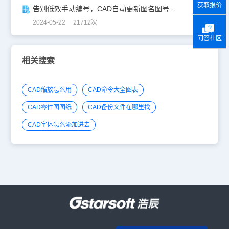
获取报价
告别低效手动编号，CAD自动更新图名图号轻松搞定！
2024-05-22 21712次
问答社区
相关搜索
CAD缩放怎么用
CAD命令大全图表
CAD零件图图纸
CAD备份文件在哪里找
CAD字体怎么添加进去