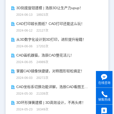
3D刻度旋钮建模 | 浩辰3D让生产力upup！
2024-06-13 18923次
CAD打印超长图纸？CAD打印还能这么玩！
2024-06-12 22127次
从3D数字化设计到3D打印，进阶提升秘籍！
2024-06-06 17202次
CAD画机器猫，浩辰CAD整花活儿！
2024-06-05 24989次
掌握CAD镜像快捷键，对称图形轻松搞定！
2024-06-03 20272次
在线咨询
CAD坐标系切换功能详解，浩辰CAD看图王让设计更自由！
2024-05-30 21339次
销售热线
3D环形弹簧建模 | 3D高效设计，不再头疼！
y
2024-05-23 16349次