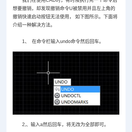
我们在使用
CAD
时，有时候执行完一个命令后
想要撤销，却发现撤销命令
U
被禁用并且左上角的
撤销快速启动按钮无法使用， 如下图所示。下面将
介绍一种解决方法。
1
、
在命令栏输入
undo
命令然后回车。
2,
、输入
a
然后回车，将无改为全部即可。