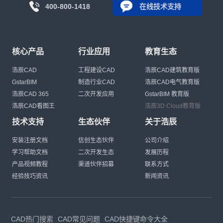
400-800-1418
在线技术支持
核心产品
行业应用
教育生态
浩辰CAD
工程建设CAD
浩辰CAD建筑教育版
GstarBIM
制造行业CAD
浩辰CAD电气教育版
浩辰CAD 365
二次开发应用
GstarBIM 教育版
浩辰CAD看图王
浩辰3D Cloud教育版
技术支持
生态伙伴
关于浩辰
安装注册文档
信创生态伙伴
公司介绍
学习帮助文档
二次开发生态
发展历程
产品视频教程
渠道伙伴招募
联系方式
经验技巧资讯
新闻资讯
CAD热门搜索
CAD常见问题
CAD快捷键命令大全