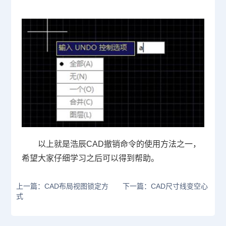
以上就是浩辰
CAD
撤销命令的使用方法之一，
希望大家仔细学习之后可以得到帮助。
上一篇：CAD布局视图锁定方
下一篇：CAD尺寸线变空心
式