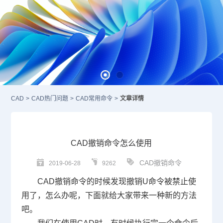
CAD
>
CAD热门问题
>
CAD常用命令
>
文章详情
CAD撤销命令怎么使用
CAD撤销命令
2019-06-28
9262
CAD
撤销命令的时候发现撤销
U
命令被禁止使
用了，怎么办呢，下面就给大家带来一种新的方法
吧。