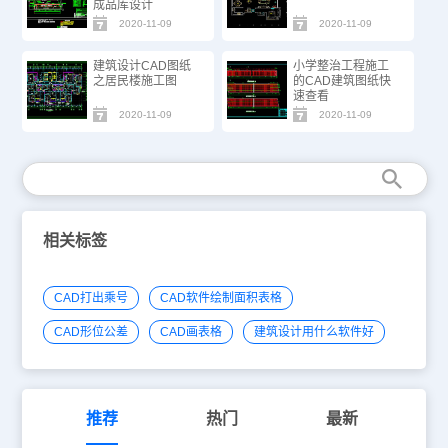
成品库设计
2020-11-09
2020-11-09
建筑设计CAD图纸
小学整治工程施工
之居民楼施工图
的CAD建筑图纸快
速查看
2020-11-09
2020-11-09
相关标签
CAD打出乘号
CAD软件绘制面积表格
CAD形位公差
CAD画表格
建筑设计用什么软件好
推荐
热门
最新