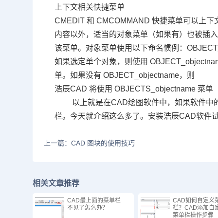
上下文相关快捷菜单
CMEDIT
和
CMCOMMAND
快捷菜单可以上下
内容以外，适当的对象菜单（如果有）也被插
该菜单。对象菜单使用以下命名惯例：
OBJECT
如果选定单个对象，则使用
OBJECT_objectn
单。如果没有
OBJECT_objectname
，则
浩辰
CAD
将使用
OBJECTS_objectname
菜单
以上就是在
CAD
绘图软件中，如果软件中
栏。今天就介绍这么多了。安装浩辰
CAD
软件
上一篇：CAD 图块的使用技巧
相关文章推荐
CAD最上面的菜单栏
CAD如何自定义
不见了怎么办？
栏？CAD添加自
菜单栏操作步骤