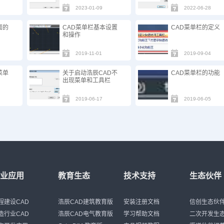
2023-01-09
2022-06-28
面的
CAD菜单栏基本设置
CAD菜单栏的定义
和操作
2019-11-01
2019-09-04
菜单
关于启动浩辰CAD不
CAD菜单栏的功能
出现菜单和工具栏
2019-06-17
2019-06-05
行业应用
教育生态
技术支持
生态伙伴
程建设CAD
浩辰CAD建筑教育版
安装注册文档
信创生态伙
造行业CAD
浩辰CAD电气教育版
学习帮助文档
二次开发生