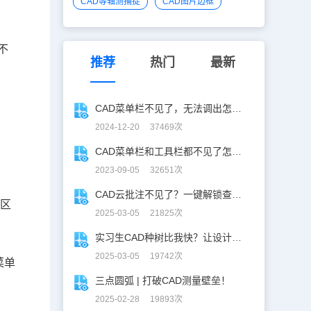
CAD等轴测捕捉
CAD图片边框
不
推荐
热门
最新
CAD菜单栏不见了，无法调出怎么办？
2024-12-20 37469次
CAD菜单栏和工具栏都不见了怎么办？一招帮你轻松解决！
2023-09-05 32651次
CAD云批注不见了？一键解锁查看秘籍！
图区
2025-03-05 21825次
实习生CAD种树比我快？让设计长出新可能
2025-03-05 19742次
菜单
三点圆弧 | 打破CAD测量壁垒！
2025-02-28 19893次