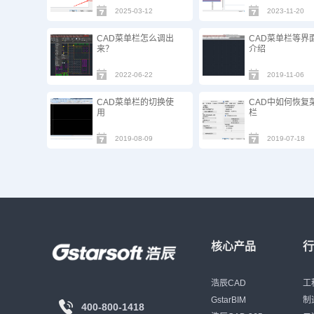
2025-03-12
2023-11-20
CAD菜单栏怎么调出
CAD菜单栏等界
来？
介绍
2022-06-22
2019-11-06
CAD菜单栏的切换使
CAD中如何恢复
用
栏
2019-08-09
2019-07-18
核心产品
浩辰CAD
工
GstarBIM
制
400-800-1418