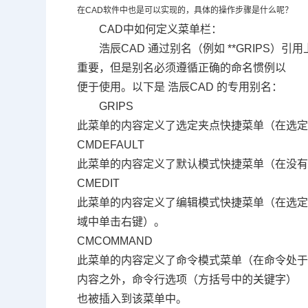
在
CAD
软件中也是可以实现的，具体的操作步骤是什么呢？
CAD中如何定义菜单栏：
浩辰
CAD
通过别名（例如
**GRIPS
）引用
重要，但是别名必须遵循正确的命名惯例以
便于使用。以下是 浩辰
CAD
的专用别名：
GRIPS
此菜单的内容定义了选定夹点快捷菜单（在选
CMDEFAULT
此菜单的内容定义了默认模式快捷菜单（在没
CMEDIT
此菜单的内容定义了编辑模式快捷菜单（在选
域中单击右键）。
CMCOMMAND
此菜单的内容定义了命令模式菜单（在命令处
内容之外，命令行选项（方括号中的关键字）
也被插入到该菜单中。