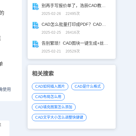
别再手写报价单了，浩辰CAD教你一键获取！
的
2025-02-26 22495次
CAD怎么批量打印成PDF？CAD转PDF一键批量完成！
2025-02-25 26416次
菜
告别繁琐！CAD图块一键生成+丝滑入库
2025-02-21 20529次
单
相关搜索
CAD如何插入图片
CAD是什么格式
确使用
CAD布局怎么用
CAD填充图案怎么添加
CAD文字大小怎么调整快捷键
菜
？