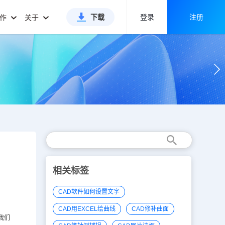
下载
登录
注册
合作
关于
相关标签
CAD软件如何设置文字
CAD用EXCEL绘曲线
CAD修补曲面
我们