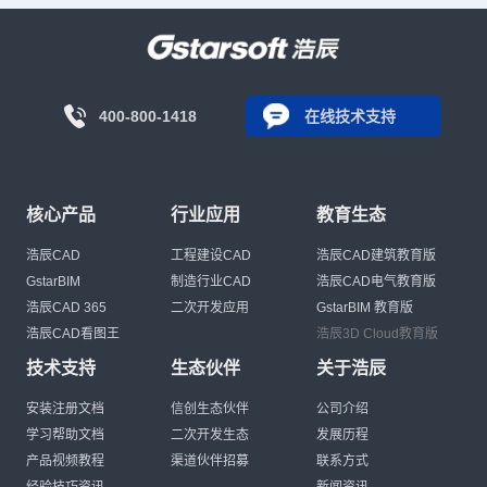
400-800-1418
在线技术支持
核心产品
行业应用
教育生态
浩辰CAD
工程建设CAD
浩辰CAD建筑教育版
GstarBIM
制造行业CAD
浩辰CAD电气教育版
浩辰CAD 365
二次开发应用
GstarBIM 教育版
浩辰CAD看图王
浩辰3D Cloud教育版
技术支持
生态伙伴
关于浩辰
安装注册文档
信创生态伙伴
公司介绍
学习帮助文档
二次开发生态
发展历程
产品视频教程
渠道伙伴招募
联系方式