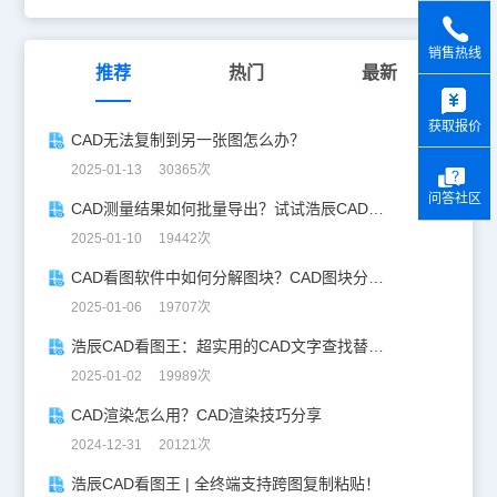
销售热线
推荐
热门
最新
y
获取报价
CAD无法复制到另一张图怎么办？
2025-01-13 30365次
问答社区
CAD测量结果如何批量导出？试试浩辰CAD看图王！
2025-01-10 19442次
CAD看图软件中如何分解图块？CAD图块分解详解！
2025-01-06 19707次
浩辰CAD看图王：超实用的CAD文字查找替换技巧分享！
2025-01-02 19989次
CAD渲染怎么用？CAD渲染技巧分享
2024-12-31 20121次
浩辰CAD看图王 | 全终端支持跨图复制粘贴！