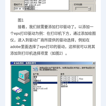
图
1
接着，我们就需要添加打印驱动了。以添加一
个
eps
打印驱动为例：在打印机下方，通过添加绘图
仪，进入到驱动厂商所提供的驱动选择，例如在
adobe
里面选择了
eps
打印的驱动，这样就可以将其
添加到打印机选择项里（如图
2
）。