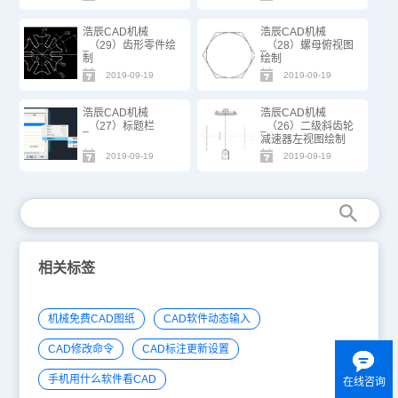
浩辰CAD机械
浩辰CAD机械
_（29）齿形零件绘
_（28）螺母俯视图
制
绘制
2019-09-19
2019-09-19
浩辰CAD机械
浩辰CAD机械
_（27）标题栏
_（26）二级斜齿轮
减速器左视图绘制
2019-09-19
2019-09-19
相关标签
机械免费CAD图纸
CAD软件动态输入
CAD修改命令
CAD标注更新设置
手机用什么软件看CAD
在线咨询