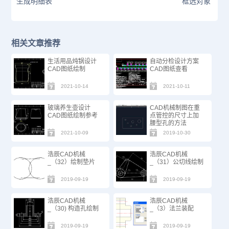
生成明细表
框选对象
相关文章推荐
生活用品炖锅设计
自动分检设计方案
CAD图纸绘制
CAD图纸查看
2021-10-14
2021-10-11
玻璃养生壶设计
CAD机械制图在重
CAD图纸绘制参考
点管控的尺寸上加
腰型孔的方法
2021-10-09
2019-10-30
浩辰CAD机械
浩辰CAD机械
_（32）绘制垫片
_（31）公切线绘制
2019-09-19
2019-09-19
浩辰CAD机械
浩辰CAD机械
_（30) 构造孔绘制
_（3）法兰装配
2019-09-19
2019-09-19