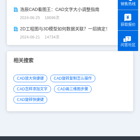
销售热线
浩辰CAD看图王：CAD文字大小调整指南
y
2024-06-25 18696次
获取报价
2D工程图与3D模型如何数据关联？一招搞定！
2024-06-21 14734次
问答社区
相关搜索
CAD放大快捷键
CAD旋转复制怎么操作
CAD怎样添加文字
CAD画三维图步骤
CAD旋转快捷键