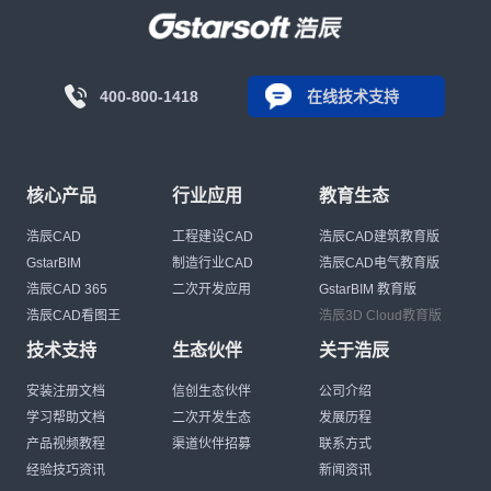
400-800-1418
在线技术支持
核心产品
行业应用
教育生态
浩辰CAD
工程建设CAD
浩辰CAD建筑教育版
GstarBIM
制造行业CAD
浩辰CAD电气教育版
浩辰CAD 365
二次开发应用
GstarBIM 教育版
浩辰CAD看图王
浩辰3D Cloud教育版
技术支持
生态伙伴
关于浩辰
安装注册文档
信创生态伙伴
公司介绍
学习帮助文档
二次开发生态
发展历程
产品视频教程
渠道伙伴招募
联系方式
经验技巧资讯
新闻资讯