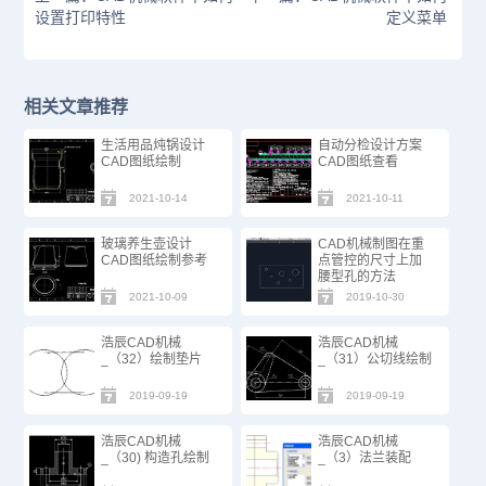
设置打印特性
定义菜单
相关文章推荐
生活用品炖锅设计
自动分检设计方案
CAD图纸绘制
CAD图纸查看
2021-10-14
2021-10-11
玻璃养生壶设计
CAD机械制图在重
CAD图纸绘制参考
点管控的尺寸上加
腰型孔的方法
2021-10-09
2019-10-30
浩辰CAD机械
浩辰CAD机械
_（32）绘制垫片
_（31）公切线绘制
2019-09-19
2019-09-19
浩辰CAD机械
浩辰CAD机械
_（30) 构造孔绘制
_（3）法兰装配