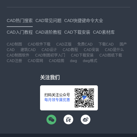
CAD热门搜索
CAD常见问题
CAD快捷键命令大全
CAD入门教程
CAD进阶教程
CAD下载安装
CAD素材库
CAD制图
CAD软件下载
CAD正版
免费CAD
下载CAD
国产
CAD
建筑CAD
CAD设计
CAD教程
CAD安装
CAD是什么
CAD制图软件
CAD制图初学入门
CAD下载安装
CAD图纸下载
CAD注册
CAD官网
CAD绘图
dwg
dwg格式
关注我们
扫码关注公众号
每月领专属优惠