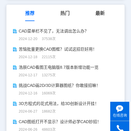
推荐
热门
最新
CAD菜单栏不见了，无法调出怎么办？
2024-12-20 37538次
苦恼批量更换CAD图框？试试这招巨好用！
2024-12-18 22115次
浩辰CAD看图王电脑版8.7版本新增功能一览
2024-12-17 13275次
挑战CAD画2D/3D计算器图纸？你敢接招嘛！
2024-12-16 16069次
3D方程式的花式用法，给3D创新设计开挂！
2024-06-27 18682次
在线咨询
CAD图纸打开不显示？设计师必学CAD妙招！
2024-06-26 48603次