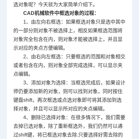
选对象呢？今天就为大家简单介绍下。
CAD
机械软件中框选对象的过程：
1、由左向右框选：如果框选对象只是选中其中
的一部分则对象不被选择上，相反如果框选范围将
对象完全包含在内，则对象才能被选择上，并且显
示对应的夹点方便编辑。
2
、由右向左框选：只要框选的范围和对象相交
或者包含在内，则对象全部完成选择，可以显示夹
点编辑。
3
、添加对象为选择：当框选完成后，如果设计
师仍要添加新的对象，则可以找到对象，同时按住
键盘
shift
，再次框选或点选对象即可将其添加到选
择对象，并且可以显示所对应的夹点编辑。
4
、删除已选择对象：在很多情况下，我们需要
去掉已选对象，除了重新框选外，我们仍然可以通
过
shift
键，将已框选对象去除
.
只要选择好需去除的