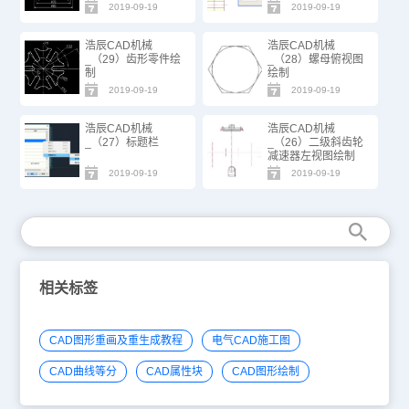
2019-09-19
2019-09-19
浩辰CAD机械
浩辰CAD机械
_（29）齿形零件绘
_（28）螺母俯视图
制
绘制
2019-09-19
2019-09-19
浩辰CAD机械
浩辰CAD机械
_（27）标题栏
_（26）二级斜齿轮
减速器左视图绘制
2019-09-19
2019-09-19
相关标签
CAD图形重画及重生成教程
电气CAD施工图
CAD曲线等分
CAD属性块
CAD图形绘制