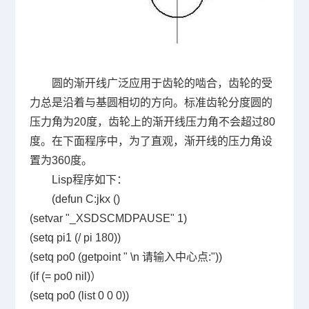
圆的渐开线广泛应用于齿轮的啮合，齿轮的受
力总是沿着与基圆相切的方向。标准齿轮分度圆的
压力角为20度，齿轮上的渐开线压力角不会超过80
度。在下面程序中，为了直观，渐开线的压力角设
置为360度。
Lisp程序如下：
(defun C:jkx ()
(setvar "_XSDSCMDPAUSE" 1)
(setq pi1 (/ pi 180))
(setq po0 (getpoint " \n 请输入中心点:"))
(if (= po0 nil)）
(setq po0 (list 0 0 0))