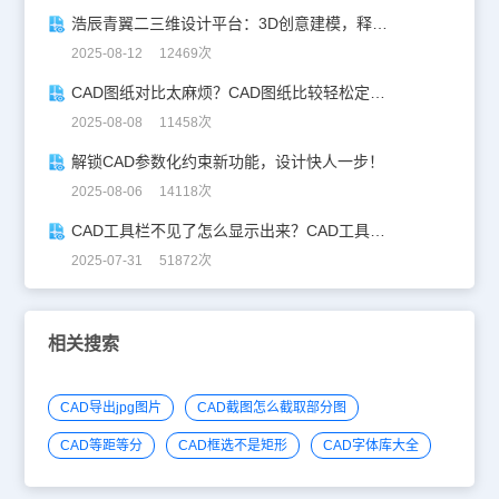
浩辰青翼二三维设计平台：3D创意建模，释放创意生产力！
2025-08-12 12469次
CAD图纸对比太麻烦？CAD图纸比较轻松定位修改，开启高效设计之旅
2025-08-08 11458次
解锁CAD参数化约束新功能，设计快人一步！
2025-08-06 14118次
CAD工具栏不见了怎么显示出来？CAD工具栏恢复指南
2025-07-31 51872次
相关搜索
CAD导出jpg图片
CAD截图怎么截取部分图
CAD等距等分
CAD框选不是矩形
CAD字体库大全