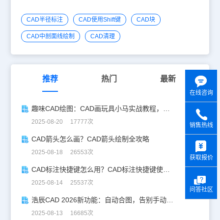
CAD半径标注
CAD使用Shift键
CAD块
CAD中剖面线绘制
CAD清理
推荐
热门
最新
在线咨询
趣味CAD绘图：CAD画玩具小马实战教程，附详细步骤与技巧！
2025-08-20 17777次
销售热线
y
CAD箭头怎么画？CAD箭头绘制全攻略
2025-08-18 26553次
获取报价
CAD标注快捷键怎么用？CAD标注快捷键使用教程
2025-08-14 25537次
问答社区
浩辰CAD 2026新功能：自动合图，告别手动拼图！
2025-08-13 16685次