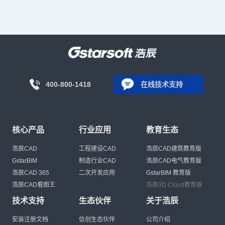
400-800-1418
在线技术支持
核心产品
行业应用
教育生态
浩辰CAD
工程建设CAD
浩辰CAD建筑教育版
GstarBIM
制造行业CAD
浩辰CAD电气教育版
浩辰CAD 365
二次开发应用
GstarBIM 教育版
浩辰CAD看图王
浩辰3D Cloud教育版
技术支持
生态伙伴
关于浩辰
安装注册文档
信创生态伙伴
公司介绍