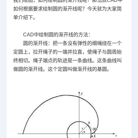
我们绘图，如何绘制圆的渐开线呢？那浩辰CAD中
如何根据要求绘制圆的渐开线呢？今天就为大家简
单介绍下。
CAD中绘制圆的渐开线的方法：
圆的渐开线：把一条没有弹性的细绳绕在一个
定圆上，拉开绳子的一端并拉直，使绳子与圆周始
终相切。绳子端点的轨迹是一条曲线。这条曲线叫
做圆的渐开线。这个定圆叫做渐开线的基圆。