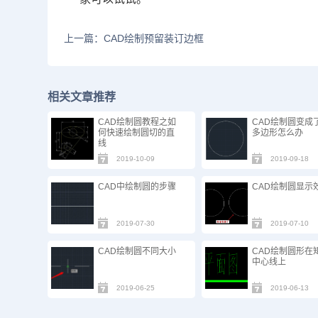
上一篇：CAD绘制预留装订边框
相关文章推荐
CAD绘制圆教程之如
CAD绘制圆变成
何快速绘制圆切的直
多边形怎么办
线
2019-10-09
2019-09-18
CAD中绘制圆的步骤
CAD绘制圆显示
2019-07-30
2019-07-10
CAD绘制圆不同大小
CAD绘制圆形在
中心线上
2019-06-25
2019-06-13