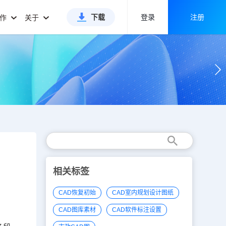
下载
登录
注册
合作
关于
相关标签
CAD恢复初始
CAD室内规划设计图纸
CAD图库素材
CAD软件标注设置