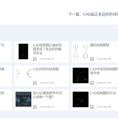
下一篇：CAD画正多边形的详
了正
CAD绘制圆之画好的
圆的绘制教程
圆变成了多边形的解
决办法
2019-09-18
2019-09-06
效果
CAD中如何绘制圆
CAD中如何绘制圆
渐开线
2019-07-08
2019-07-08
矩形
在CAD看图软件中怎
CAD绘制圆的方法
么绘制一个圆？
2019-06-12
2019-06-06