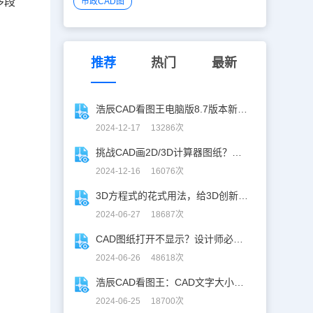
多段
市政CAD图
推荐
热门
最新
浩辰CAD看图王电脑版8.7版本新增功能一览
2024-12-17 13286次
挑战CAD画2D/3D计算器图纸？你敢接招嘛！
2024-12-16 16076次
3D方程式的花式用法，给3D创新设计开挂！
2024-06-27 18687次
CAD图纸打开不显示？设计师必学CAD妙招！
2024-06-26 48618次
浩辰CAD看图王：CAD文字大小调整指南
2024-06-25 18700次