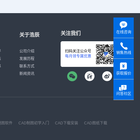
在线咨询
关注我们
关于浩辰
伴
公司介绍
扫码关注公众号
销售热线
每月领专属优惠
态
发展历程
y
募
联系方式
获取报价
新闻资讯
问答社区
制图软件
CAD制图初学入门
CAD下载安装
CAD图纸下载