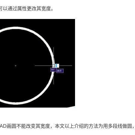
可以通过属性更改其宽度。
AD
画圆不能改变其宽度，本文以上介绍的方法为用多段线做圆