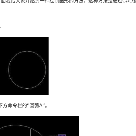
下面我给大家介绍另一种绘制圆形的方法，这种方法是通过
CAD
。
下方命令栏的
‘’
圆弧
A‘’
。