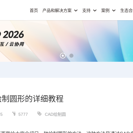
首页
产品和解决方案
支持
案例
生态
绘制圆形的详细教程
15
5777
CAD绘制圆