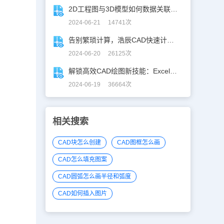
2D工程图与3D模型如何数据关联？一招搞定！
2024-06-21 14741次
告别繁琐计算，浩辰CAD快速计算工具助你一臂之力！
2024-06-20 26125次
解锁高效CAD绘图新技能：Excel数据轻松导入CAD
2024-06-19 36664次
相关搜索
CAD块怎么创建
CAD图框怎么画
CAD怎么填充图案
CAD圆弧怎么画半径和弧度
CAD如何插入图片