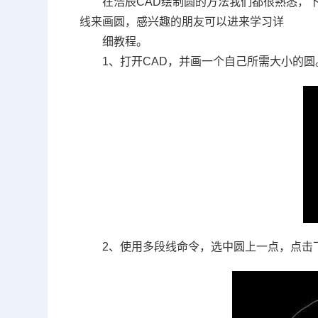
在浩辰
CAD
绘制圆的方法我们都很熟悉，
线来画圆，感兴趣的朋友可以进来学习详
细教程。
1、打开
CAD
，并画一个自己所需大小的圆
2、使用多段线命令，选中圆上一点，点击