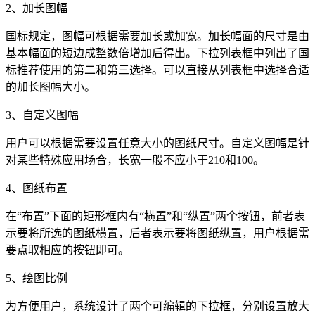
2
、加长图幅
国标规定，图幅可根据需要加长或加宽。加长幅面的尺寸是由
基本幅面的短边成整数倍增加后得出。下拉列表框中列出了国
标推荐使用的第二和第三选择。可以直接从列表框中选择合适
的加长图幅大小。
3
、自定义图幅
用户可以根据需要设置任意大小的图纸尺寸。自定义图幅是针
对某些特殊应用场合，长宽一般不应小于
210
和
100
。
4
、图纸布置
在“布置”下面的矩形框内有“横置”和“纵置”两个按钮，前者表
示要将所选的图纸横置，后者表示要将图纸纵置，用户根据需
要点取相应的按钮即可。
5
、绘图比例
为方便用户，系统设计了两个可编辑的下拉框，分别设置放大