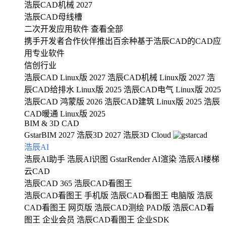
浩辰CAD机械 2027
浩辰CAD母线槽
二次开发应用软件
查看全部
携手开发者合作伙伴推出百余种基于浩辰CAD的CAD应
用专业软件
信创行业
浩辰CAD Linux版 2027
浩辰CAD机械 Linux版 2027
浩
辰CAD给排水 Linux版 2025
浩辰CAD电气 Linux版 2025
浩辰CAD 鸿蒙版 2026
浩辰CAD建筑 Linux版 2025
浩辰
CAD暖通 Linux版 2025
BIM & 3D CAD
GstarBIM 2027
浩辰3D 2027
浩辰3D Cloud
浩辰AI
浩辰AI助手
浩辰AI识图
GstarRender AI渲染
浩辰AI楼梯
云CAD
浩辰CAD 365
浩辰CAD看图王
浩辰CAD看图王 手机版
浩辰CAD看图王 电脑版
浩辰
CAD看图王 网页版
浩辰CAD测绘 PAD版
浩辰CAD看
图王 企业会员
浩辰CAD看图王 企业SDK