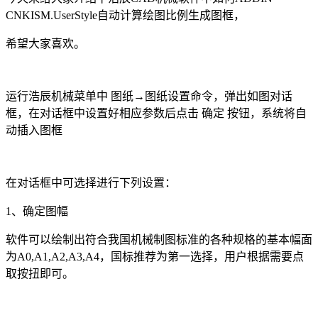
CNKISM.UserStyle
自动计算绘图比例生成图框，
希望大家喜欢。
运行浩辰机械菜单中 图纸→图纸设置命令，弹出如图对话
框，在对话框中设置好相应参数后点击 确定 按钮，系统将自
动插入图框
在对话框中可选择进行下列设置：
1
、确定图幅
软件可以绘制出符合我国
机械制图
标准的各种规格的基本幅面
为
A0,A1,A2,A3,A4
，国标推荐为第一选择，用户根据需要点
取按扭即可。