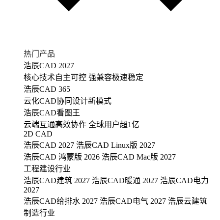
热门产品
浩辰CAD 2027
核心技术自主可控 强兼容极速稳定
浩辰CAD 365
云化CAD协同设计新模式
浩辰CAD看图王
云端互通高效协作 全球用户超1亿
2D CAD
浩辰CAD 2027
浩辰CAD Linux版 2027
浩辰CAD 鸿蒙版 2026
浩辰CAD Mac版 2027
工程建设行业
浩辰CAD建筑 2027
浩辰CAD暖通 2027
浩辰CAD电力
2027
浩辰CAD给排水 2027
浩辰CAD电气 2027
浩辰云建筑
制造行业