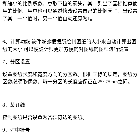
和缩小的比例系数。点取下拉的箭头，其中列出了国标推荐使
用的比例。用户也可以通过修改设置自己的比例因子，当设置
了其中一个值时，另一个值自动还原为
1
。
6
、计算功能 软件能够根据所绘制图纸的大小来自动计算出图
纸的大小 可以使设计师更加方便的对图纸的图框进行设置
7
、分区设置
设置图纸长度和宽度方向的分区数。根据国标的规定，图纸分
区数必须取偶数，每一分区的长度应保证在
25~75mm
之间。
8、装订线
控制图纸是否设置为留装订边的图纸。
9
、对中符号