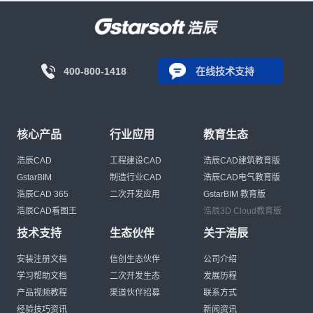
400-800-1418
在线技术支持
核心产品
行业应用
教育生态
浩辰CAD
工程建设CAD
浩辰CAD建筑教育版
GstarBIM
制造行业CAD
浩辰CAD电气教育版
浩辰CAD 365
二次开发应用
GstarBIM 教育版
浩辰CAD看图王
浩辰3D Cloud教育版
技术支持
生态伙伴
关于浩辰
安装注册文档
信创生态伙伴
公司介绍
学习帮助文档
二次开发生态
发展历程
产品视频教程
渠道伙伴招募
联系方式
经验技巧资讯
新闻资讯