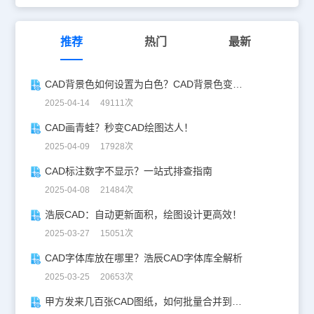
推荐
热门
最新
CAD背景色如何设置为白色？CAD背景色变白实操指南
2025-04-14 49111次
CAD画青蛙？秒变CAD绘图达人！
2025-04-09 17928次
CAD标注数字不显示？一站式排查指南
2025-04-08 21484次
浩辰CAD：自动更新面积，绘图设计更高效！
2025-03-27 15051次
CAD字体库放在哪里？浩辰CAD字体库全解析
2025-03-25 20653次
甲方发来几百张CAD图纸，如何批量合并到一张设计图中？