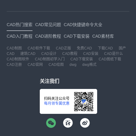
CAD热门搜索
CAD常见问题
CAD快捷键命令大全
CAD入门教程
CAD进阶教程
CAD下载安装
CAD素材库
CAD制图
CAD软件下载
CAD正版
免费CAD
下载CAD
国产
CAD
建筑CAD
CAD设计
CAD教程
CAD安装
CAD是什么
CAD制图软件
CAD制图初学入门
CAD下载安装
CAD图纸下载
CAD注册
CAD官网
CAD绘图
dwg
dwg格式
关注我们
扫码关注公众号
每月领专属优惠