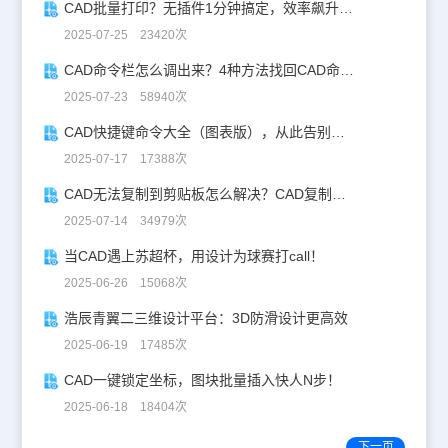
CAD批量打印？无插件1分钟搞定，效率飙升90%！
2025-07-25 23420次
CAD命令栏怎么调出来？4种方法找回CAD命令栏
2025-07-23 58940次
CAD快捷键命令大全（图表版），从此告别低效绘图！
2025-07-17 17388次
CAD无法复制到剪贴板怎么解决？CAD复制失灵自救指南
2025-07-14 34979次
当CAD遇上苏超杯，用设计为球赛打call！
2025-06-26 15068次
浩辰青翼二三维设计平台：3D防滑设计更高效
2025-06-19 17485次
CAD一键锁定坐标，图块批量插入快人N步！
2025-06-18 18404次
下一页