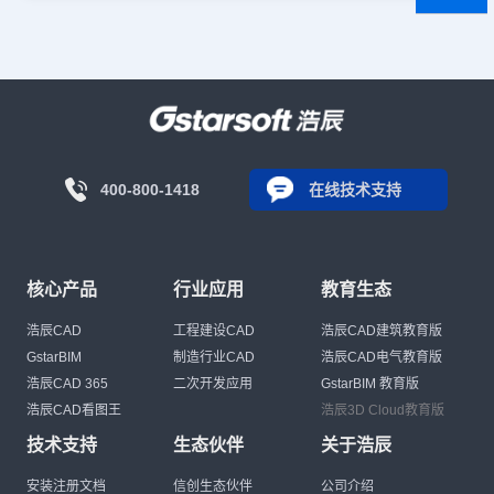
400-800-1418
在线技术支持
核心产品
行业应用
教育生态
浩辰CAD
工程建设CAD
浩辰CAD建筑教育版
GstarBIM
制造行业CAD
浩辰CAD电气教育版
浩辰CAD 365
二次开发应用
GstarBIM 教育版
浩辰CAD看图王
浩辰3D Cloud教育版
技术支持
生态伙伴
关于浩辰
安装注册文档
信创生态伙伴
公司介绍