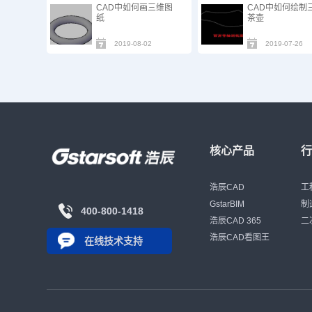
CAD中如何画三维图
CAD中如何绘制
纸
茶壶
2019-08-02
2019-07-26
核心产品
浩辰CAD
工
GstarBIM
制
400-800-1418
浩辰CAD 365
二
浩辰CAD看图王
在线技术支持