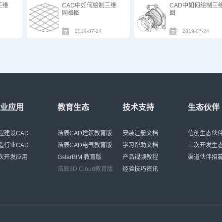
三维
CAD中如何绘制三维
CAD中如何绘制三
网格图
图
2019-07-24
2019-07-24
行业应用
教育生态
技术支持
生态伙伴
程建设CAD
浩辰CAD建筑教育版
安装注册文档
信创生态伙
造行业CAD
浩辰CAD电气教育版
学习帮助文档
二次开发生
次开发应用
GstarBIM 教育版
产品视频教程
渠道伙伴招
浩辰3D Cloud教育版
经验技巧资讯