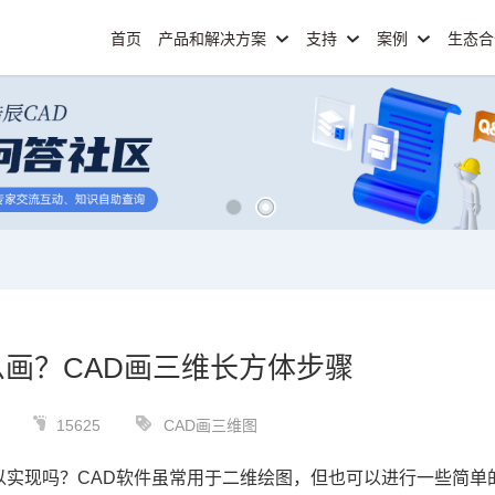
首页
产品和解决方案
支持
案例
生态
么画？CAD画三维长方体步骤
15625
CAD画三维图
以实现吗？
CAD软件
虽常用于二维绘图，但也可以进行一些简单