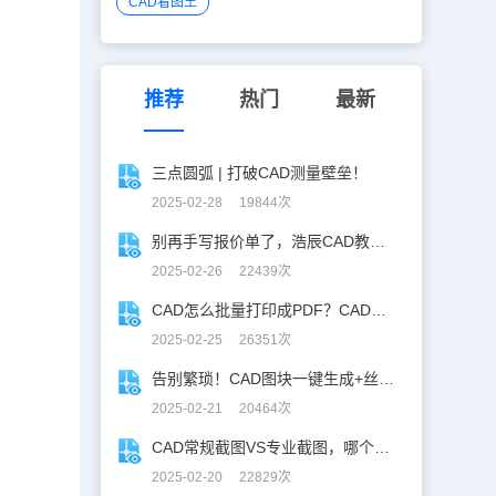
CAD看图王
推荐
热门
最新
三点圆弧 | 打破CAD测量壁垒！
2025-02-28 19844次
别再手写报价单了，浩辰CAD教你一键获取！
2025-02-26 22439次
CAD怎么批量打印成PDF？CAD转PDF一键批量完成！
2025-02-25 26351次
告别繁琐！CAD图块一键生成+丝滑入库
2025-02-21 20464次
CAD常规截图VS专业截图，哪个更实用？
2025-02-20 22829次