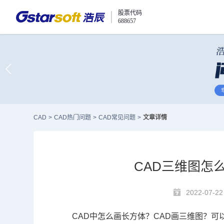
股票代码
688657
CAD
>
CAD热门问题
>
CAD常见问题
>
文章详情
CAD三维图怎
2022-07-22
CAD
中怎么画长方体？
CAD画三维图
？可