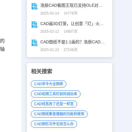
浩辰CAD看图王现已支持OLE对象精准解析！
2025-02-14 16778次
CAD画3D灯笼，让创意「灯」火相传 ！
2025-02-12 14807次
体的
CAD图纸不是1:1画的？浩辰CAD教你高效解决！
等轴
2025-01-22 27249次
相关搜索
CAD命令大全图表
CAD绘图工具栏如何调出来
CAD线宽改了还是一样宽
CAD图纸集管理器的功能和使用
CAD图形文件无效怎么办