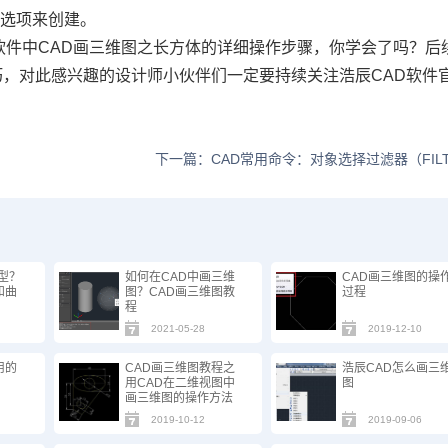
】选项来创建。
软件中CAD画三维图之长方体的详细操作步骤，你学会了吗？后
巧，对此感兴趣的设计师小伙伴们一定要持续关注浩辰CAD软件
下一篇：CAD常用命令：对象选择过滤器（FILT
模型？
如何在CAD中画三维
CAD画三维图的操
和曲
图？CAD画三维图教
过程
程
2021-05-28
2019-12-10
用的
CAD画三维图教程之
浩辰CAD怎么画三
用CAD在二维视图中
图
画三维图的操作方法
2019-10-12
2019-09-06