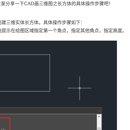
大家分享一下CAD画三维图之长方体的具体操作步骤吧！
来创建三维实体长方体。具体操作步骤如下：
系统提示在绘图区域指定第一个角点，指定其他角点，指定高度。