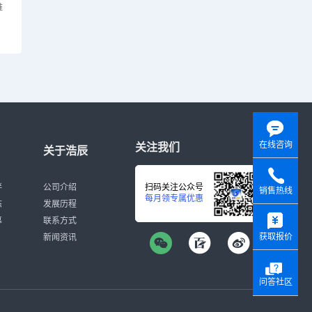
维
在线咨询
关注我们
关于浩辰
伴
公司介绍
扫码关注公众号
销售热线
每月领专属优惠
态
发展历程
y
募
联系方式
获取报价
新闻资讯
问答社区