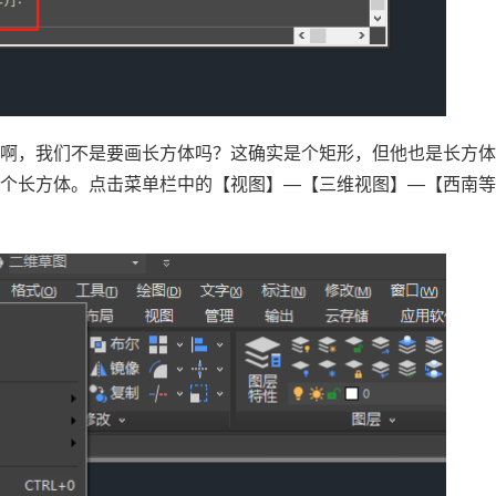
形啊，我们不是要画长方体吗？这确实是个矩形，但他也是长方
是个长方体。点击菜单栏中的【视图】—【三维视图】—【西南