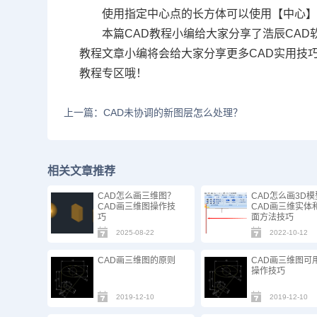
使用指定中心点的长方体可以使用【中心
本篇
CAD教程
小编给大家分享了浩辰CAD
教程文章小编将会给大家分享更多CAD实用技
教程专区哦！
上一篇：CAD未协调的新图层怎么处理？
相关文章推荐
CAD怎么画三维图？
CAD怎么画3D
CAD画三维图操作技
CAD画三维实体
巧
面方法技巧
2025-08-22
2022-10-12
CAD画三维图的原则
CAD画三维图可
操作技巧
2019-12-10
2019-12-10