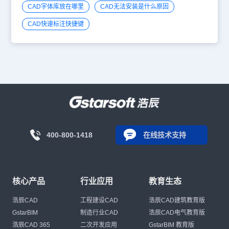
CAD字体库放在哪里
CAD无法安装是什么原因
CAD快速标注快捷键
400-800-1418
在线技术支持
核心产品
行业应用
教育生态
浩辰CAD
工程建设CAD
浩辰CAD建筑教育版
GstarBIM
制造行业CAD
浩辰CAD电气教育版
浩辰CAD 365
二次开发应用
GstarBIM 教育版