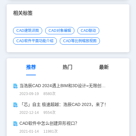
相关标签
CAD建筑详图
CAD对象编辑
CAD联动
CAD软件平面功能介绍
CAD等比例缩放视图
推荐
热门
最新
当浩辰CAD 2024遇上BIM和3D设计=无限创造力
2023-09-19 8580次
「芯」自主 极速超越：浩辰CAD 2023，来了！
2022-12-14 9554次
CAD软件中怎么创建异形视口？
2021-01-14 11981次