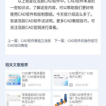
以上就是在浩辰
CAD
软件中，
CAD
软件本身的
一些知识点，了解这些内容，可以帮助我们更好地
使用
CAD
软件和绘制图纸。今天就介绍这么多了。
安装浩辰
CAD
软件试试吧。更多
CAD
教程技巧，可
关注浩辰
CAD
官网进行查看。
上一篇：CAD软件教程之浩辰
下一篇：CAD软件的操作技巧
CAD培训教程
相关文章推荐
CAD哪个版本最好
CAD是什么？CAD
用？CAD版本优选
有什么用？
指南
2025-07-14
2024-12-30
安装或启动CAD软
正版CAD软件多少
件时提示dll文件丢
钱？怎么购买正版
失怎么办？
CAD软件？