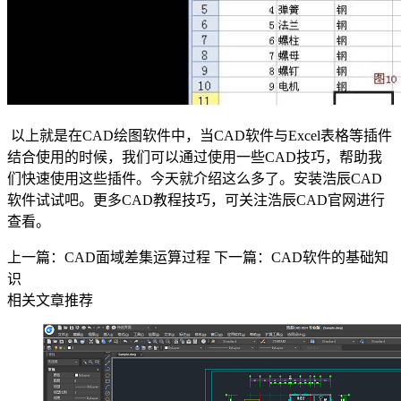
以上就是在
CAD
绘图软件中，当
CAD
软件与
Excel
表格等插件
结合使用的时候，我们可以通过使用一些
CAD
技巧，帮助我
们快速使用这些插件。今天就介绍这么多了。安装浩辰
CAD
软件试试吧。更多
CAD
教程技巧，可关注浩辰
CAD
官网进行
查看。
上一篇：CAD面域差集运算过程
下一篇：CAD软件的基础知
识
相关文章推荐