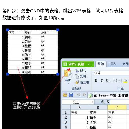
第四步：双击
CAD
中的表格，跳出
WPS
表格，就可以对表格
数据进行修改了。如图
10
所示。