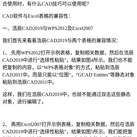
合使用时，有什么
CAD
技巧可以使用呢？
CAD
软件与
Excel
表格的兼容性：
一、浩辰
CAD2019
与
WPS2012
及
Excel2007
我们首先来看看浩辰
CAD2019
与两个表格的兼容情况：
1
、
先用
WPS2012
打开示例表格，复制相关数据，然后在浩辰
CAD2019
中进行“选择性粘贴”，结果如图
4
所示。我们也不能
把复制的内容，以“
WPS
表格对象”的方式，粘贴到浩辰
CAD2011
中。而是只能以“位图”，“
GCAD Entities
”等静态对象
粘贴到浩辰
CAD2011
中。
这样，我们在浩辰
CAD2019
中，也就不能通过双击这些静态
对象，进行编辑了。
2
、
再用
Excel2007
打开示例表格，复制相关数据，然后在浩辰
CAD2019
中进行“选择性粘贴”，结果如图
5
所示。我们能把复