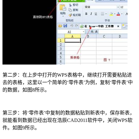
第二步：在上步中打开的
WPS
表格中，继续打开需要粘贴进
去的表格，这里以一个简单的‘零件表’为例，复制‘零件表’中
的数据，如图
8
所示。
第三步：将‘零件表’中复制的数据粘贴到新表中，保存新表，
就能看到数据已经出现在浩辰
CAD2011
软件中，关闭
WPS
软
件。如图
9
所示。