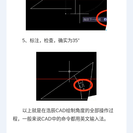
5、标注，检查，确实为
35
°
以上就是在浩辰
CAD
绘制角度的全部操作过
程，一般来说
CAD
中的命令都用英文输入法。