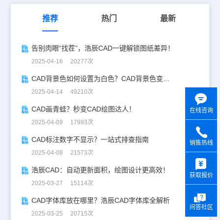
推荐
热门
最新
告别肉眼“找茬”，浩辰CAD一键解锁图纸差异！
2025-04-16 20277次
CAD背景色如何设置为白色？CAD背景色变白实操指南
2025-04-14 49210次
CAD画青蛙？秒变CAD绘图达人！
在线咨询
2025-04-09 17993次
CAD标注数字不显示？一站式排查指南
销售热线
2025-04-08 21573次
y
浩辰CAD：自动更新面积，绘图设计更高效！
获取报价
2025-03-27 15114次
CAD字体库放在哪里？浩辰CAD字体库全解析
问答社区
2025-03-25 20715次