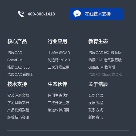
400-800-1418
在线技术支持
核心产品
行业应用
教育生态
浩辰CAD
工程建设CAD
浩辰CAD建筑教育版
GstarBIM
制造行业CAD
浩辰CAD电气教育版
浩辰CAD 365
二次开发应用
GstarBIM 教育版
浩辰CAD看图王
浩辰3D Cloud教育版
技术支持
生态伙伴
关于浩辰
安装注册文档
信创生态伙伴
公司介绍
学习帮助文档
二次开发生态
发展历程
产品视频教程
渠道伙伴招募
联系方式
经验技巧资讯
新闻资讯