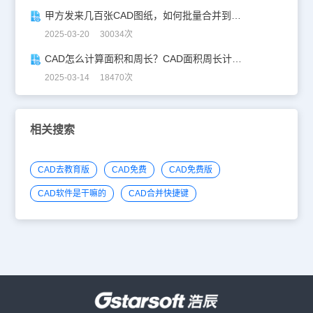
甲方发来几百张CAD图纸，如何批量合并到一张设计图中？
2025-03-20 30034次
CAD怎么计算面积和周长？CAD面积周长计算全攻略
2025-03-14 18470次
相关搜索
CAD去教育版
CAD免费
CAD免费版
CAD软件是干嘛的
CAD合并快捷键