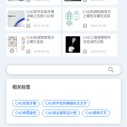
CAD软件安装步骤
CAD机械制图常识
详解之浩辰CAD软
之螺栓及螺柱连接
件
2021-11-30
2019-12-16
CAD机械制图常识
CAD三维建模制作
之螺钉连接
羽毛球的过程
2019-12-16
2019-12-13
相关标签
CAD安装步骤
CAD软件如何编辑标注文字
CAD参照旋转
CAD商业建筑设计图
CAD替换文字