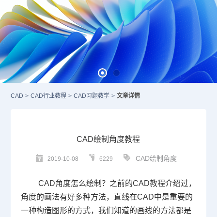
CAD
>
CAD行业教程
>
CAD习题教学
>
文章详情
CAD绘制角度教程
CAD绘制角度
2019-10-08
6229
CAD
角度怎么绘制？之前的
CAD
教程介绍过，
角度的画法有好多种方法，直线在
CAD
中是重要的
一种构造图形的方式，我们知道的画线的方法都是