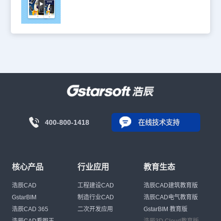
400-800-1418
在线技术支持
核心产品
行业应用
教育生态
浩辰CAD
工程建设CAD
浩辰CAD建筑教育版
GstarBIM
制造行业CAD
浩辰CAD电气教育版
浩辰CAD 365
二次开发应用
GstarBIM 教育版
浩辰CAD看图王
浩辰3D Cloud教育版