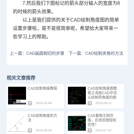
7.
然后我们下图标记的箭头部分输入的宽度为
8
的时候的箭头效果。
以上是我们提供的关于
CAD
绘制角度图的简单
设置步骤啦，是不是很简单呢，希望给大家带来一
些学习上的帮助。
上一篇：CAD画圆相切的步骤
下一篇：CAD绘制夹角的方法
相关文章推荐
CAD绘制角度教程
CAD绘制角度图教
程之浩辰CAD中怎
么绘制带角度的图
2019-10-08
2019-09-10
CAD绘制角度的方
CAD看图王网页
法
版，在线览图轻松
任性！
2019-06-06
2024-07-12