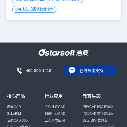
CAD标注设置快捷键命令
400-800-1418
在线技术支持
核心产品
行业应用
教育生态
浩辰CAD
工程建设CAD
浩辰CAD建筑教育版
GstarBIM
制造行业CAD
浩辰CAD电气教育版
浩辰CAD 365
二次开发应用
GstarBIM 教育版