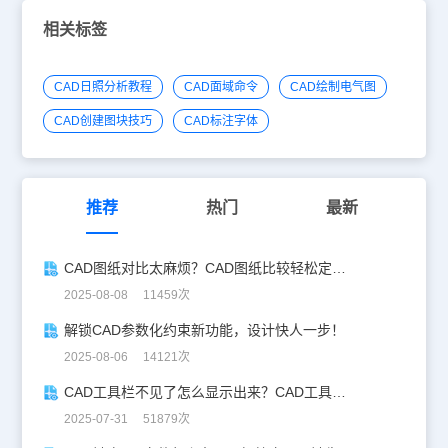
相关标签
CAD日照分析教程
CAD面域命令
CAD绘制电气图
CAD创建图块技巧
CAD标注字体
推荐
热门
最新
CAD图纸对比太麻烦？CAD图纸比较轻松定位修改，开启高效设计之旅
2025-08-08 11459次
解锁CAD参数化约束新功能，设计快人一步！
2025-08-06 14121次
CAD工具栏不见了怎么显示出来？CAD工具栏恢复指南
2025-07-31 51879次