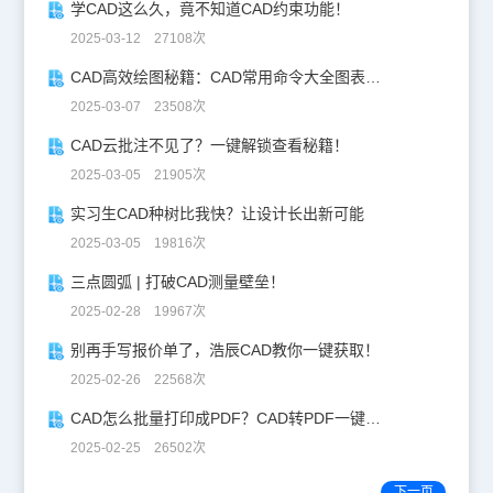
学CAD这么久，竟不知道CAD约束功能！
2025-03-12 27108次
CAD高效绘图秘籍：CAD常用命令大全图表珍藏版
2025-03-07 23508次
CAD云批注不见了？一键解锁查看秘籍！
2025-03-05 21905次
实习生CAD种树比我快？让设计长出新可能
2025-03-05 19816次
三点圆弧 | 打破CAD测量壁垒！
2025-02-28 19967次
别再手写报价单了，浩辰CAD教你一键获取！
2025-02-26 22568次
CAD怎么批量打印成PDF？CAD转PDF一键批量完成！
2025-02-25 26502次
下一页