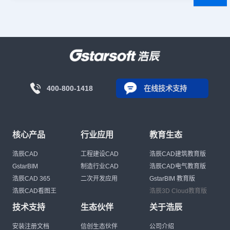
400-800-1418
在线技术支持
核心产品
行业应用
教育生态
浩辰CAD
工程建设CAD
浩辰CAD建筑教育版
GstarBIM
制造行业CAD
浩辰CAD电气教育版
浩辰CAD 365
二次开发应用
GstarBIM 教育版
浩辰CAD看图王
浩辰3D Cloud教育版
技术支持
生态伙伴
关于浩辰
安装注册文档
信创生态伙伴
公司介绍