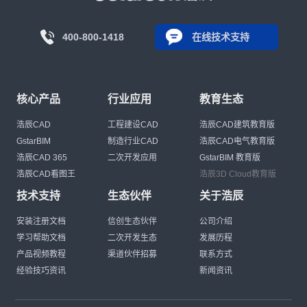
400-800-1418
在线技术支持
核心产品
行业应用
教育生态
浩辰CAD
工程建设CAD
浩辰CAD建筑教育版
GstarBIM
制造行业CAD
浩辰CAD电气教育版
浩辰CAD 365
二次开发应用
GstarBIM 教育版
浩辰CAD看图王
浩辰3D Cloud教育版
技术支持
生态伙伴
关于浩辰
安装注册文档
信创生态伙伴
公司介绍
学习帮助文档
二次开发生态
发展历程
产品视频教程
渠道伙伴招募
联系方式
经验技巧资讯
新闻资讯