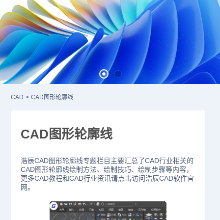
CAD
>
CAD图形轮廓线
CAD图形轮廓线
浩辰CAD图形轮廓线专题栏目主要汇总了CAD行业相关的
CAD图形轮廓线绘制方法、绘制技巧、绘制步骤等内容，
更多CAD教程和CAD行业资讯请点击访问浩辰CAD软件官
网。