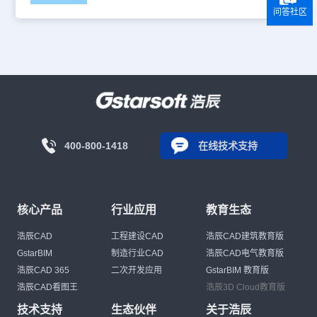
问答社区
400-800-1418
在线技术支持
核心产品
行业应用
教育生态
浩辰CAD
工程建设CAD
浩辰CAD建筑教育版
GstarBIM
制造行业CAD
浩辰CAD电气教育版
浩辰CAD 365
二次开发应用
GstarBIM 教育版
浩辰CAD看图王
浩辰3D Cloud教育版
技术支持
生态伙伴
关于浩辰