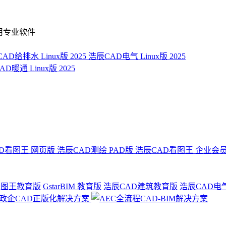
用专业软件
AD给排水 Linux版 2025
浩辰CAD电气 Linux版 2025
D暖通 Linux版 2025
D看图王 网页版
浩辰CAD测绘 PAD版
浩辰CAD看图王 企业会
看图王教育版
GstarBIM 教育版
浩辰CAD建筑教育版
浩辰CAD电