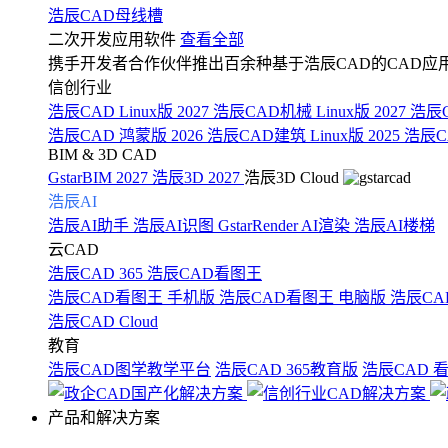
浩辰CAD母线槽
二次开发应用软件
查看全部
携手开发者合作伙伴推出百余种基于浩辰CAD的CAD应
信创行业
浩辰CAD Linux版 2027
浩辰CAD机械 Linux版 2027
浩辰C
浩辰CAD 鸿蒙版 2026
浩辰CAD建筑 Linux版 2025
浩辰CA
BIM & 3D CAD
GstarBIM 2027
浩辰3D 2027
浩辰3D Cloud
浩辰AI
浩辰AI助手
浩辰AI识图
GstarRender AI渲染
浩辰AI楼梯
云CAD
浩辰CAD 365
浩辰CAD看图王
浩辰CAD看图王 手机版
浩辰CAD看图王 电脑版
浩辰CA
浩辰CAD Cloud
教育
浩辰CAD图学教学平台
浩辰CAD 365教育版
浩辰CAD 
产品和解决方案