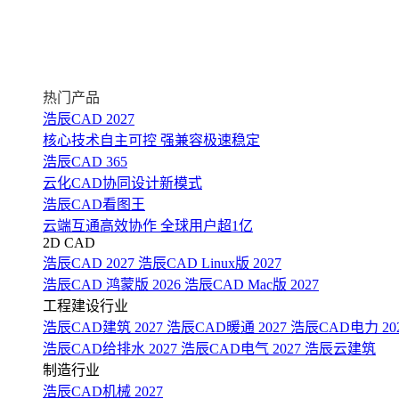
热门产品
浩辰CAD 2027
核心技术自主可控 强兼容极速稳定
浩辰CAD 365
云化CAD协同设计新模式
浩辰CAD看图王
云端互通高效协作 全球用户超1亿
2D CAD
浩辰CAD 2027
浩辰CAD Linux版 2027
浩辰CAD 鸿蒙版 2026
浩辰CAD Mac版 2027
工程建设行业
浩辰CAD建筑 2027
浩辰CAD暖通 2027
浩辰CAD电力 20
浩辰CAD给排水 2027
浩辰CAD电气 2027
浩辰云建筑
制造行业
浩辰CAD机械 2027