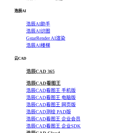
浩辰AI
浩辰AI助手
浩辰AI识图
GstarRender AI渲染
浩辰AI楼梯
云CAD
浩辰CAD 365
浩辰CAD看图王
浩辰CAD看图王 手机版
浩辰CAD看图王 电脑版
浩辰CAD看图王 网页版
浩辰CAD测绘 PAD版
浩辰CAD看图王 企业会员
浩辰CAD看图王 企业SDK