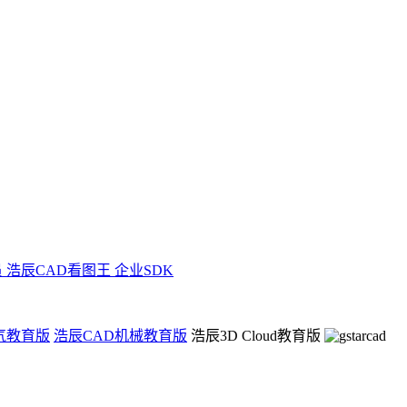
员
浩辰CAD看图王 企业SDK
气教育版
浩辰CAD机械教育版
浩辰3D Cloud教育版