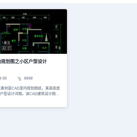
内规划图之小区户型设计
3-30
6698
纸素材是CAD室内规划图纸，某高层居
户型设计详图。该CAD建筑设计图纸
了完整的一套小区户型设计图纸，以下
一些CAD图纸的预览图，如下。1、小
平面图 2、照明平面图 3、强电平面
电平面图 5、给排水平面图 该CAD图纸
为DWG图纸格式，您可以使用浩辰
辰CAD看图王查看DWG图纸。本CAD图
资料参考，请勿用于商业用途。