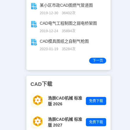
某小区市政CAD图燃气管道图
2019-12-30 36402次
CAD电气工程制图之弱电桥架图
2019-12-24 35894次
CAD模具图纸之自制气枪图
2020-01-19 35284次
下一页
CAD下载
浩辰CAD机械 标准
免费下载
版 2026
浩辰CAD机械 标准
免费下载
版 2027