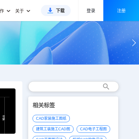
下载
登录
注册
合作
关于
相关标签
CAD家装施工图纸
建筑工装施工CAD图
CAD电子工程图