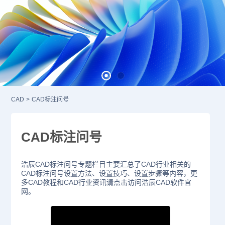
CAD
>
CAD标注问号
CAD标注问号
浩辰CAD标注问号专题栏目主要汇总了CAD行业相关的
CAD标注问号设置方法、设置技巧、设置步骤等内容，更
多CAD教程和CAD行业资讯请点击访问浩辰CAD软件官
网。