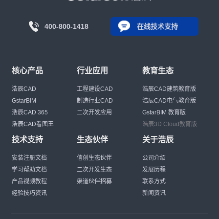
400-800-1418
在线技术支持
核心产品
行业应用
教育生态
浩辰CAD
工程建设CAD
浩辰CAD建筑教育版
GstarBIM
制造行业CAD
浩辰CAD电气教育版
浩辰CAD 365
二次开发应用
GstarBIM 教育版
浩辰CAD看图王
浩辰3D Cloud教育版
技术支持
生态伙伴
关于浩辰
安装注册文档
信创生态伙伴
公司介绍
学习帮助文档
二次开发生态
发展历程
产品视频教程
渠道伙伴招募
联系方式
经验技巧资讯
新闻资讯