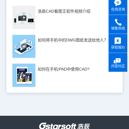
在线咨询
浩辰CAD看图王软件视频介绍
销售热线
y
如何将手机中的DWG图纸发送给他人？
获取报价
问答社区
如何在手机/PAD中使用CAD?