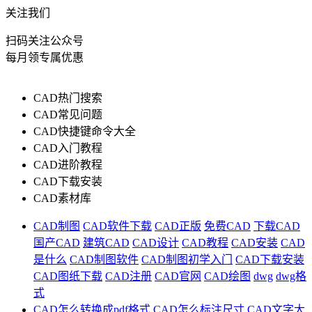
关注我们
扫码关注公众号
每月领专属优惠
CAD热门搜索
CAD常见问题
CAD快捷键命令大全
CAD入门教程
CAD进阶教程
CAD下载安装
CAD素材库
CAD制图
CAD软件下载
CAD正版
免费CAD
下载CAD
国产CAD
建筑CAD
CAD设计
CAD教程
CAD安装
CAD
是什么
CAD制图软件
CAD制图初学入门
CAD下载安装
CAD图纸下载
CAD注册
CAD官网
CAD绘图
dwg
dwg格
式
CAD怎么转换成pdf格式
CAD怎么标注尺寸
CAD文字大