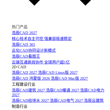
热门产品
浩辰CAD 2027
核心技术自主可控 强兼容极速稳定
浩辰CAD 365
云化CAD协同设计新模式
浩辰CAD看图王
云端互通高效协作 全球用户超1亿
2D CAD
浩辰CAD 2027
浩辰CAD Linux版 2027
浩辰CAD 鸿蒙版 2026
浩辰CAD Mac版 2027
工程建设行业
浩辰CAD建筑 2027
浩辰CAD暖通 2027
浩辰CAD电力
2027
浩辰CAD给排水 2027
浩辰CAD电气 2027
浩辰云建筑
制造行业