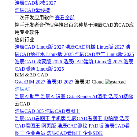
浩辰CAD机械 2027
浩辰CAD母线槽
二次开发应用软件
查看全部
携手开发者合作伙伴推出百余种基于浩辰CAD的CAD应
用专业软件
信创行业
浩辰CAD Linux版 2027
浩辰CAD机械 Linux版 2027
浩
辰CAD给排水 Linux版 2025
浩辰CAD电气 Linux版 2025
浩辰CAD 鸿蒙版 2026
浩辰CAD建筑 Linux版 2025
浩辰
CAD暖通 Linux版 2025
BIM & 3D CAD
GstarBIM 2027
浩辰3D 2027
浩辰3D Cloud
浩辰AI
浩辰AI助手
浩辰AI识图
GstarRender AI渲染
浩辰AI楼梯
云CAD
浩辰CAD 365
浩辰CAD看图王
浩辰CAD看图王 手机版
浩辰CAD看图王 电脑版
浩辰
CAD看图王 网页版
浩辰CAD测绘 PAD版
浩辰CAD看
图王 企业会员
浩辰CAD看图王 企业SDK