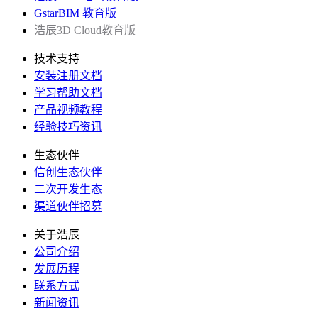
GstarBIM 教育版
浩辰3D Cloud教育版
技术支持
安装注册文档
学习帮助文档
产品视频教程
经验技巧资讯
生态伙伴
信创生态伙伴
二次开发生态
渠道伙伴招募
关于浩辰
公司介绍
发展历程
联系方式
新闻资讯