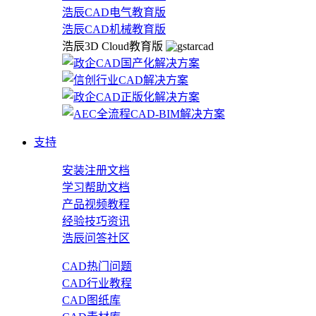
浩辰CAD电气教育版
浩辰CAD机械教育版
浩辰3D Cloud教育版
支持
安装注册文档
学习帮助文档
产品视频教程
经验技巧资讯
浩辰问答社区
CAD热门问题
CAD行业教程
CAD图纸库