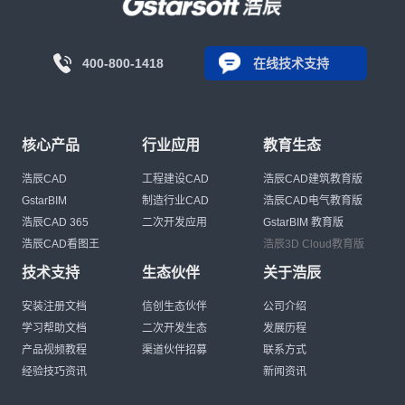
400-800-1418
在线技术支持
核心产品
行业应用
教育生态
浩辰CAD
工程建设CAD
浩辰CAD建筑教育版
GstarBIM
制造行业CAD
浩辰CAD电气教育版
浩辰CAD 365
二次开发应用
GstarBIM 教育版
浩辰CAD看图王
浩辰3D Cloud教育版
技术支持
生态伙伴
关于浩辰
安装注册文档
信创生态伙伴
公司介绍
学习帮助文档
二次开发生态
发展历程
产品视频教程
渠道伙伴招募
联系方式
经验技巧资讯
新闻资讯