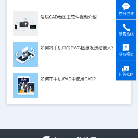
在线咨询
浩辰CAD看图王软件视频介绍
销售热线
y
如何将手机中的DWG图纸发送给他人？
获取报价
问答社区
如何在手机/PAD中使用CAD?