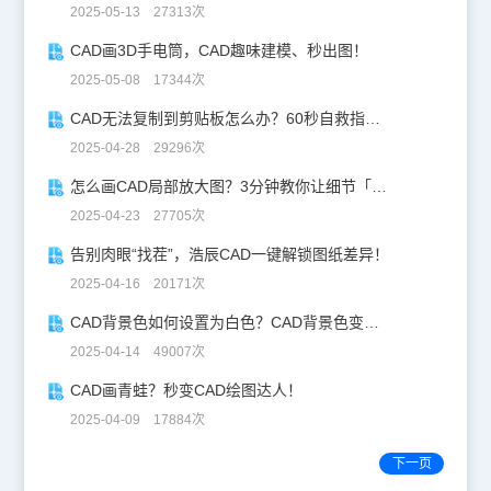
2025-05-13 27313次
CAD画3D手电筒，CAD趣味建模、秒出图！
2025-05-08 17344次
CAD无法复制到剪贴板怎么办？60秒自救指南！
2025-04-28 29296次
怎么画CAD局部放大图？3分钟教你让细节「说话」！
2025-04-23 27705次
告别肉眼“找茬”，浩辰CAD一键解锁图纸差异！
2025-04-16 20171次
CAD背景色如何设置为白色？CAD背景色变白实操指南
2025-04-14 49007次
CAD画青蛙？秒变CAD绘图达人！
2025-04-09 17884次
下一页