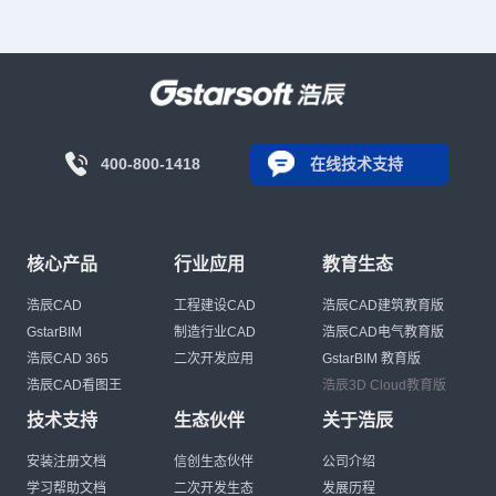
400-800-1418
在线技术支持
核心产品
行业应用
教育生态
浩辰CAD
工程建设CAD
浩辰CAD建筑教育版
GstarBIM
制造行业CAD
浩辰CAD电气教育版
浩辰CAD 365
二次开发应用
GstarBIM 教育版
浩辰CAD看图王
浩辰3D Cloud教育版
技术支持
生态伙伴
关于浩辰
安装注册文档
信创生态伙伴
公司介绍
学习帮助文档
二次开发生态
发展历程