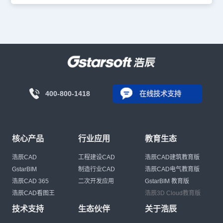
400-800-1418
在线技术支持
核心产品
行业应用
教育生态
浩辰CAD
工程建设CAD
浩辰CAD建筑教育版
GstarBIM
制造行业CAD
浩辰CAD电气教育版
浩辰CAD 365
二次开发应用
GstarBIM 教育版
浩辰CAD看图王
浩辰3D Cloud教育版
技术支持
生态伙伴
关于浩辰