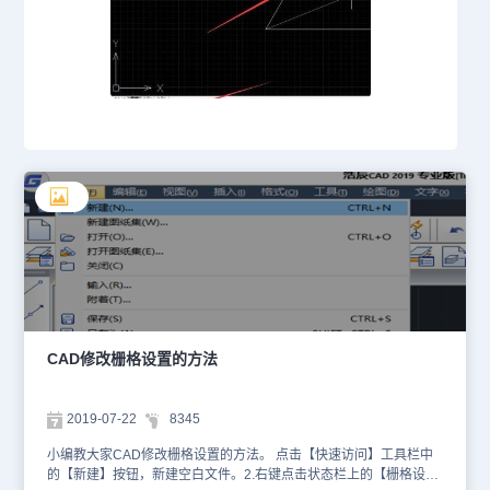
CAD修改栅格设置的方法
2019-07-22
8345
小编教大家CAD修改栅格设置的方法。 点击【快速访问】工具栏中
的【新建】按钮，新建空白文件。2.右键点击状态栏上的【栅格设