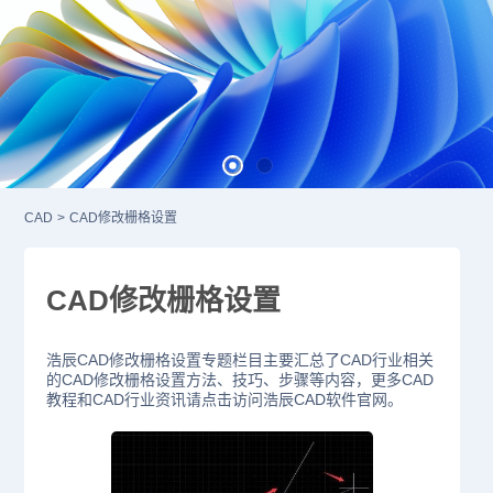
CAD
>
CAD修改栅格设置
CAD修改栅格设置
浩辰CAD修改栅格设置专题栏目主要汇总了CAD行业相关
的CAD修改栅格设置方法、技巧、步骤等内容，更多CAD
教程和CAD行业资讯请点击访问浩辰CAD软件官网。