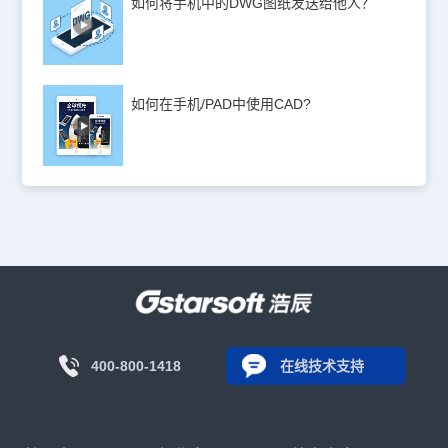
如何将手机中的DWG图纸发送给他人？
如何在手机/PAD中使用CAD?
400-800-1418
在线技术支持