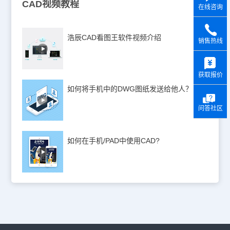
CAD视频教程
在线咨询
浩辰CAD看图王软件视频介绍
销售热线
y
获取报价
如何将手机中的DWG图纸发送给他人？
问答社区
如何在手机/PAD中使用CAD?