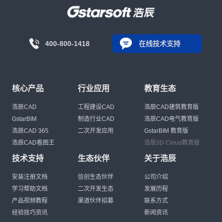
400-800-1418
在线技术支持
核心产品
行业应用
教育生态
浩辰CAD
工程建设CAD
浩辰CAD建筑教育版
GstarBIM
制造行业CAD
浩辰CAD电气教育版
浩辰CAD 365
二次开发应用
GstarBIM 教育版
浩辰CAD看图王
浩辰3D Cloud教育版
技术支持
生态伙伴
关于浩辰
安装注册文档
信创生态伙伴
公司介绍
学习帮助文档
二次开发生态
发展历程
产品视频教程
渠道伙伴招募
联系方式
经验技巧资讯
新闻资讯