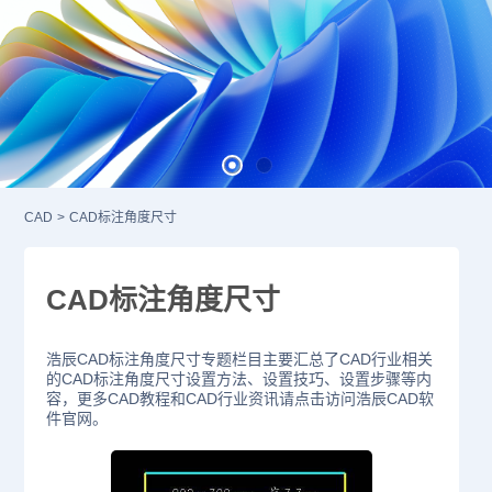
CAD
>
CAD标注角度尺寸
CAD标注角度尺寸
浩辰CAD标注角度尺寸专题栏目主要汇总了CAD行业相关
的CAD标注角度尺寸设置方法、设置技巧、设置步骤等内
容，更多CAD教程和CAD行业资讯请点击访问浩辰CAD软
件官网。