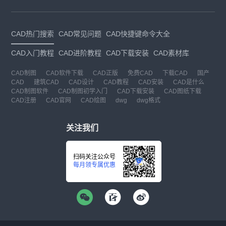
CAD热门搜索
CAD常见问题
CAD快捷键命令大全
CAD入门教程
CAD进阶教程
CAD下载安装
CAD素材库
CAD制图
CAD软件下载
CAD正版
免费CAD
下载CAD
国产
CAD
建筑CAD
CAD设计
CAD教程
CAD安装
CAD是什么
CAD制图软件
CAD制图初学入门
CAD下载安装
CAD图纸下载
CAD注册
CAD官网
CAD绘图
dwg
dwg格式
关注我们
扫码关注公众号
每月领专属优惠