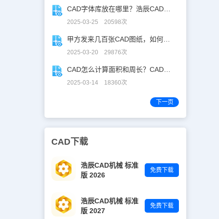
CAD字体库放在哪里？浩辰CAD字体库全解析
2025-03-25 20598次
甲方发来几百张CAD图纸，如何批量合并到一张设计图中？
2025-03-20 29876次
CAD怎么计算面积和周长？CAD面积周长计算全攻略
2025-03-14 18360次
下一页
CAD下载
浩辰CAD机械 标准
免费下载
版 2026
浩辰CAD机械 标准
免费下载
版 2027