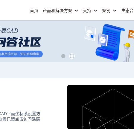
首页
产品和解决方案
支持
案例
生态
CAD平面坐标系设置方
行业资讯请点击访问浩辰