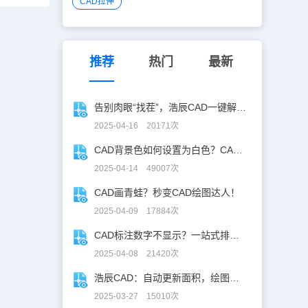
CAD拉伸
推荐
热门
最新
告别肉眼“找茬”，浩辰CAD一键解锁图纸差异！
2025-04-16 20171次
CAD背景色如何设置为白色？CAD背景色变白实操指南
2025-04-14 49007次
CAD画青蛙？秒变CAD绘图达人！
2025-04-09 17884次
CAD标注数字不显示？一站式排查指南
2025-04-08 21420次
浩辰CAD：自动更新面积，绘图设计更高效！
2025-03-27 15010次