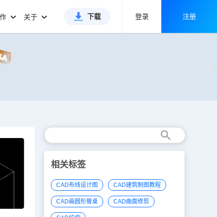
下载
登录
注册
合作
关于
相关标签
CAD布线设计图
CAD建筑制图教程
CAD画圆形餐桌
CAD曲面修剪