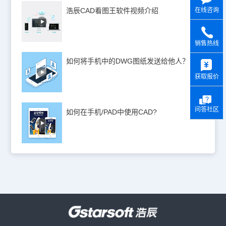
浩辰CAD看图王软件视频介绍
在线咨询
销售热线
y
如何将手机中的DWG图纸发送给他人？
获取报价
问答社区
如何在手机/PAD中使用CAD?