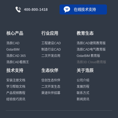
400-800-1418
在线技术支持
核心产品
行业应用
教育生态
浩辰CAD
工程建设CAD
浩辰CAD建筑教育版
GstarBIM
制造行业CAD
浩辰CAD电气教育版
浩辰CAD 365
二次开发应用
GstarBIM 教育版
浩辰CAD看图王
浩辰3D Cloud教育版
技术支持
生态伙伴
关于浩辰
安装注册文档
信创生态伙伴
公司介绍
学习帮助文档
二次开发生态
发展历程
产品视频教程
渠道伙伴招募
联系方式
经验技巧资讯
新闻资讯